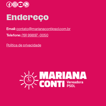
Facebook
Instagram
Youtube
link do whatsapp
Endereço
Email:
contato@marianacontipsol.com.br
Telefone:
(19) 99897 -0050
Política de privacidade