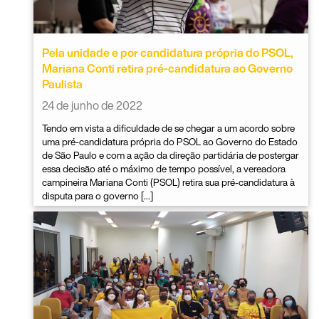
Pela unidade e por candidatura própria do PSOL,
Mariana Conti retira pré-candidatura ao Governo
Paulista
24 de junho de 2022
Tendo em vista a dificuldade de se chegar a um acordo sobre
uma pré-candidatura própria do PSOL ao Governo do Estado
de São Paulo e com a ação da direção partidária de postergar
essa decisão até o máximo de tempo possível, a vereadora
campineira Mariana Conti (PSOL) retira sua pré-candidatura à
disputa para o governo […]