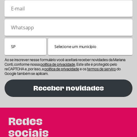
Ao se inscrever nesse formulário você aceitará receber novidades da Mariana
Conti, conforme nossa
política de privacidade
. Este site é protegido pelo
reCAPTCHA e, por isso, a
política de privacidade
e os
termos de serviço
do
Google também se aplicam.
Receber novidades
Redes
sociais