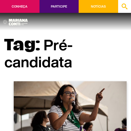
CONHEÇA
PARTICIPE
NOTÍCIAS
Pré-
Tag:
candidata