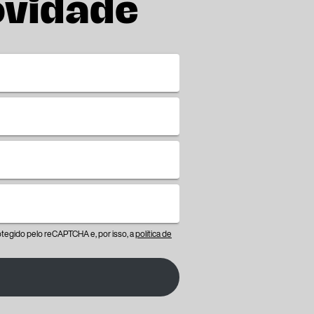
ovidade
protegido pelo reCAPTCHA e, por isso, a
política de