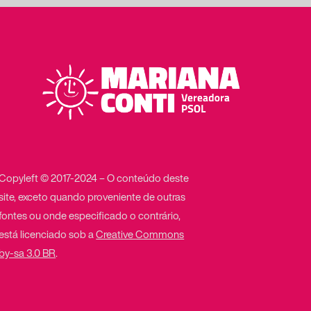
Copyleft © 2017-2024 – O conteúdo deste
site, exceto quando proveniente de outras
fontes ou onde especificado o contrário,
está licenciado sob a
Creative Commons
by-sa 3.0 BR
.