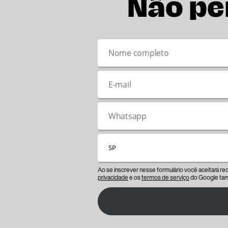
Não pe
Ao se inscrever nesse formulário você aceitará r
privacidade
e os
termos de serviço
do Google tam