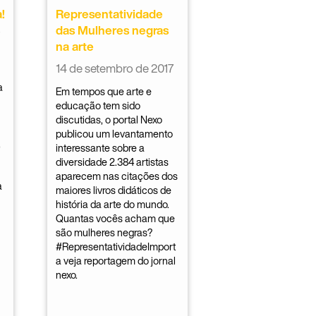
!
Representatividade
das Mulheres negras
na arte
14 de setembro de 2017
a
Em tempos que arte e
educação tem sido
discutidas, o portal Nexo
publicou um levantamento
,
interessante sobre a
diversidade 2.384 artistas
aparecem nas citações dos
a
maiores livros didáticos de
história da arte do mundo.
Quantas vocês acham que
são mulheres negras?
#RepresentatividadeImport
a veja reportagem do jornal
nexo.