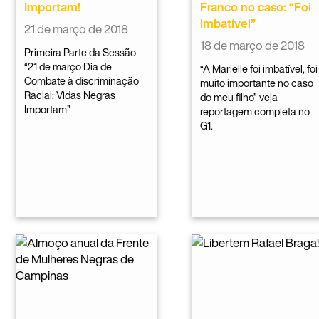
Importam!
Franco no caso: “Foi
imbatível”
21 de março de 2018
18 de março de 2018
Primeira Parte da Sessão
“21 de março Dia de
“A Marielle foi imbatível, foi
Combate à discriminação
muito importante no caso
Racial: Vidas Negras
do meu filho” veja
Importam”
reportagem completa no
G1.