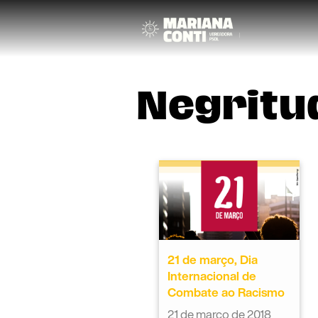
Negritu
21 de março, Dia
Internacional de
Combate ao Racismo
21 de março de 2018