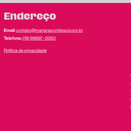
Endereço
Email:
contato@marianacontipsol.com.br
Telefone:
(19) 99897 -0050
Política de privacidade