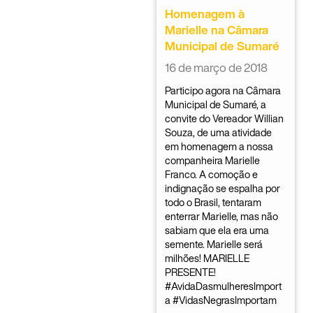
Homenagem à
Marielle na Câmara
Municipal de Sumaré
16 de março de 2018
Participo agora na Câmara
Municipal de Sumaré, a
convite do Vereador Willian
Souza, de uma atividade
em homenagem a nossa
companheira Marielle
Franco. A comoção e
indignação se espalha por
todo o Brasil, tentaram
enterrar Marielle, mas não
sabiam que ela era uma
semente. Marielle será
milhões! MARIELLE
PRESENTE!
#AvidaDasmulheresImport
a #VidasNegrasImportam