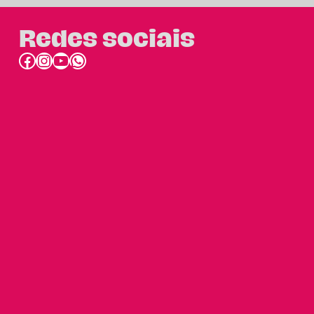
Redes sociais
Facebook
Instagram
Youtube
link do whatsapp