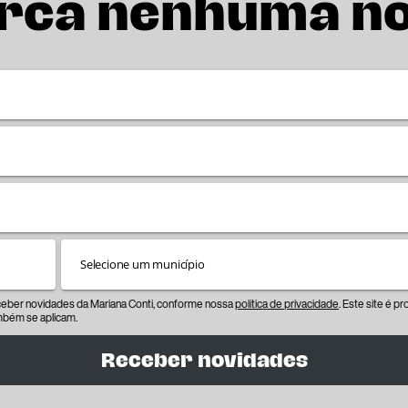
rca nenhuma n
eceber novidades da Mariana Conti, conforme nossa
política de privacidade
. Este site é 
bém se aplicam.
Receber novidades