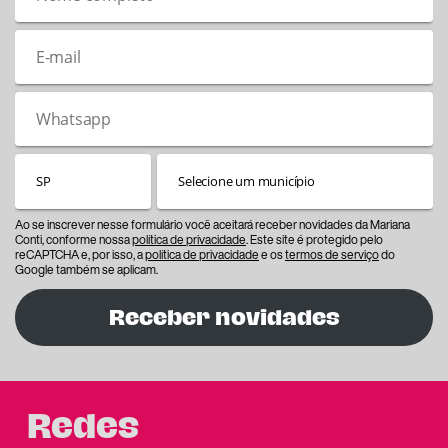
Ao se inscrever nesse formulário você aceitará receber novidades da Mariana
Conti, conforme nossa
política de privacidade
. Este site é protegido pelo
reCAPTCHA e, por isso, a
política de privacidade
e os
termos de serviço
do
Google também se aplicam.
Receber novidades
Redes