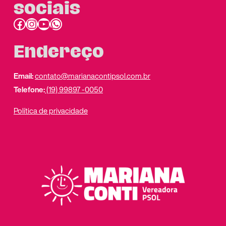
sociais
Facebook
Instagram
Youtube
link do whatsapp
Endereço
Email:
contato@marianacontipsol.com.br
Telefone:
(19) 99897 -0050
Política de privacidade