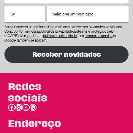
Ao se inscrever nesse formulário você aceitará receber novidades da Mariana
Conti, conforme nossa
política de privacidade
. Este site é protegido pelo
reCAPTCHA e, por isso, a
política de privacidade
e os
termos de serviço
do
Google também se aplicam.
Receber novidades
Redes
sociais
Facebook
Instagram
Youtube
link do whatsapp
Endereço