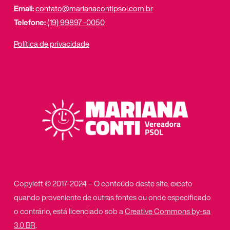
Email:
contato@marianacontipsol.com.br
Telefone:
(19) 99897 -0050
Política de privacidade
Copyleft © 2017-2024 – O conteúdo deste site, exceto
quando proveniente de outras fontes ou onde especificado
o contrário, está licenciado sob a
Creative Commons by-sa
3.0 BR
.