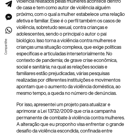
violência relatados pelas mulheres acontece dentro
de casa e tem como autor de violência alguém
próximo, com o qual a mulher estabelece uma relação
afetiva e familiar. Esse é o perfil também os casos de
violência, sobretudo sexual, contra crianças e
adolescentes, sendo o principal o autor o pai
biológico. Isso torna a violência contra mulheres e
crianças uma situação complexa, que exige políticas
específicas e articuladas intersetorialmente. No
contexto de pandemia; de grave crise econômica,
social e sanitária; na qual as relações sociais e
familiares estão prejudicadas, várias pesquisas
realizadas por diferentes instituições e movimentos
apontam que o aumento da violência doméstica, ao
mesmo tempo, a queda no número de denúncias.
Por isso, apresentei um projeto para atualizar e
aprimorar a Lei 13732/2009 que cria a campanha
permanente de combate à violência contra mulheres.
A alteração que eu proponho visa enfrentar o grande
desafio da violência escondida, confinada entre