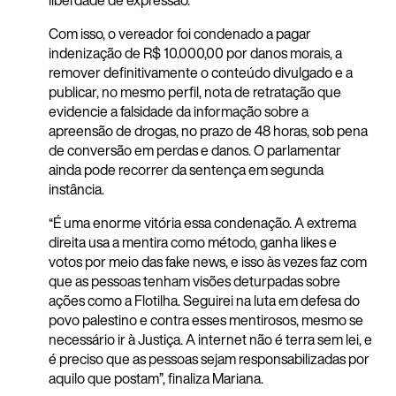
liberdade de expressão.
Com isso, o vereador foi condenado a pagar
indenização de R$ 10.000,00 por danos morais, a
remover definitivamente o conteúdo divulgado e a
publicar, no mesmo perfil, nota de retratação que
evidencie a falsidade da informação sobre a
apreensão de drogas, no prazo de 48 horas, sob pena
de conversão em perdas e danos. O parlamentar
ainda pode recorrer da sentença em segunda
instância.
“É uma enorme vitória essa condenação. A extrema
direita usa a mentira como método, ganha likes e
votos por meio das fake news, e isso às vezes faz com
que as pessoas tenham visões deturpadas sobre
ações como a Flotilha. Seguirei na luta em defesa do
povo palestino e contra esses mentirosos, mesmo se
necessário ir à Justiça. A internet não é terra sem lei, e
é preciso que as pessoas sejam responsabilizadas por
aquilo que postam”, finaliza Mariana.