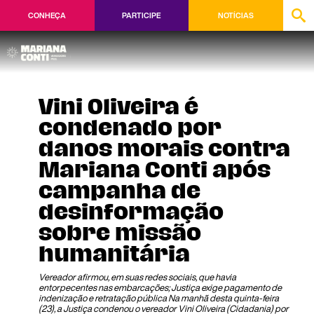
CONHEÇA
PARTICIPE
NOTÍCIAS
Vini Oliveira é
condenado por
danos morais contra
Mariana Conti após
campanha de
desinformação
sobre missão
humanitária
Vereador afirmou, em suas redes sociais, que havia
entorpecentes nas embarcações; Justiça exige pagamento de
indenização e retratação pública Na manhã desta quinta-feira
(23), a Justiça condenou o vereador Vini Oliveira (Cidadania) por