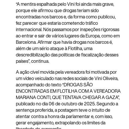
“A mentira espalhada pelo Vini foi ainda mais grave,
porque ele afirmou que drogas teriam sido
encontradas nos barcos e, da forma como publicou,
fez parecer que estaria cometendo tráfico
internacional. Nós passamos por inspeções rigorosas
ao entrar e sair de vários lugares da Europa, como em
Barcelona. Afirmar que havia drogas nos barcos é,
além de um sério ataque à Flotilha, uma
descredibilização das políticas de fiscalização desses
países”, continua.
A ação cível movida pela vereadora foi motivada por
um vídeo veiculado nas redes sociais de Vini Oliveira,
acompanhado do texto “DROGAS SÃO
ENCONTRADAS EM FLOTILHA COM A VEREADORA
MARIANA CONTI, QUE TENTAVA CHEGAR A GAZA”,
publicado no dia 06 de outubro de 2025. Segundo a
sentença proferida, a postagem teve o intuito de
atentar contra a honra da parlamentar e, com isso,
gerar engajamento, extrapolando os limites da