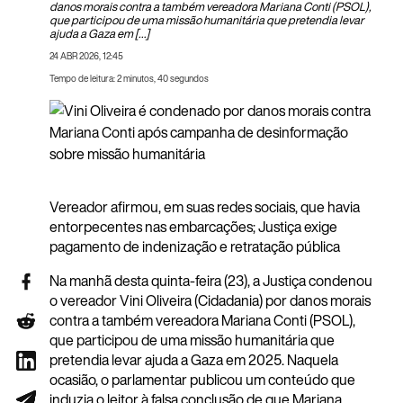
danos morais contra a também vereadora Mariana Conti (PSOL),
que participou de uma missão humanitária que pretendia levar
ajuda a Gaza em […]
24 ABR 2026, 12:45
Tempo de leitura: 2 minutos, 40 segundos
Vereador afirmou, em suas redes sociais, que havia
entorpecentes nas embarcações; Justiça exige
pagamento de indenização e retratação pública
Na manhã desta quinta-feira (23), a Justiça condenou
o vereador Vini Oliveira (Cidadania) por danos morais
contra a também vereadora Mariana Conti (PSOL),
que participou de uma missão humanitária que
pretendia levar ajuda a Gaza em 2025. Naquela
ocasião, o parlamentar publicou um conteúdo que
induzia o leitor à falsa conclusão de que Mariana