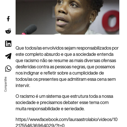
Que todos/as envolvidos sejam responsabilizados por
este completo absurdo e que a sociedade entenda
que racismo não se resume as mais diversas ofensas
desferidas contra as pessoas negras, que possamos
nos indignar e refletir sobre a cumplicidade de
todos/as os presentes que admitiram essa cena sem
intervir.
O racismo é um sistema que estrutura toda a nossa
sociedade e precisamos debater esse tema com
muita responsabilidade e seriedade.
https://www.facebook.com/lauraastrolabio/videos/10
217554636964029/?t=0