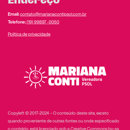
Endereço
Email:
contato@marianacontipsol.com.br
Telefone:
(19) 99897 -0050
Política de privacidade
Copyleft © 2017-2024 – O conteúdo deste site, exceto
quando proveniente de outras fontes ou onde especificado
o contrário, está licenciado sob a
Creative Commons by-sa