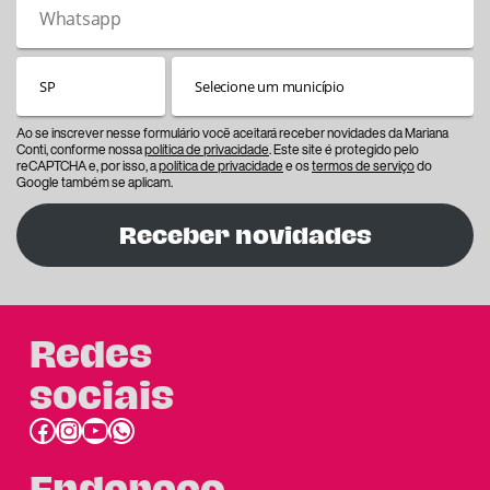
Ao se inscrever nesse formulário você aceitará receber novidades da Mariana
Conti, conforme nossa
política de privacidade
. Este site é protegido pelo
reCAPTCHA e, por isso, a
política de privacidade
e os
termos de serviço
do
Google também se aplicam.
Receber novidades
Redes
sociais
Facebook
Instagram
Youtube
link do whatsapp