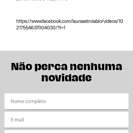
https://www.facebook.com/lauraastrolabio/videos/10
217554637004030/?t=1
Não perca nenhuma
novidade