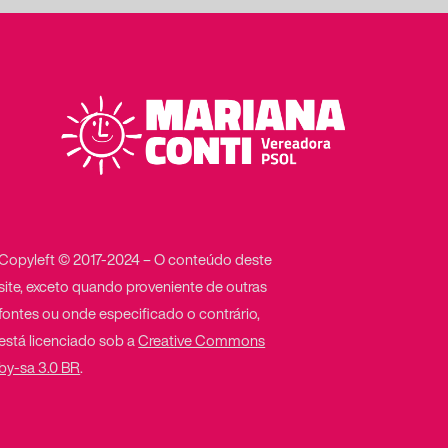
Copyleft © 2017-2024 – O conteúdo deste
site, exceto quando proveniente de outras
fontes ou onde especificado o contrário,
está licenciado sob a
Creative Commons
by-sa 3.0 BR
.