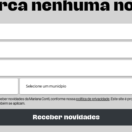
rca nenhuma n
eceber novidades da Mariana Conti, conforme nossa
política de privacidade
. Este site é 
bém se aplicam.
Receber novidades