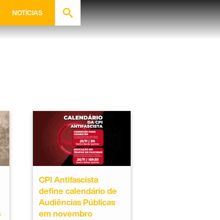
NOTÍCIAS
e
CPI Antifascista
define calendário de
Audiências Públicas
s
em novembro