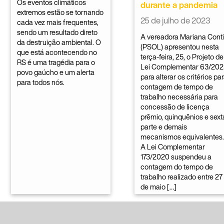
Os eventos climáticos
durante a pandemia
extremos estão se tornando
25 de julho de 2023
cada vez mais frequentes,
sendo um resultado direto
A vereadora Mariana Conti
da destruição ambiental. O
(PSOL) apresentou nesta
que está acontecendo no
terça-feira, 25, o Projeto de
RS é uma tragédia para o
Lei Complementar 63/202
povo gaúcho e um alerta
para alterar os critérios pa
para todos nós.
contagem de tempo de
trabalho necessária para
concessão de licença
prêmio, quinquênios e sext
parte e demais
mecanismos equivalentes.
A Lei Complementar
173/2020 suspendeu a
contagem do tempo de
trabalho realizado entre 27
de maio […]