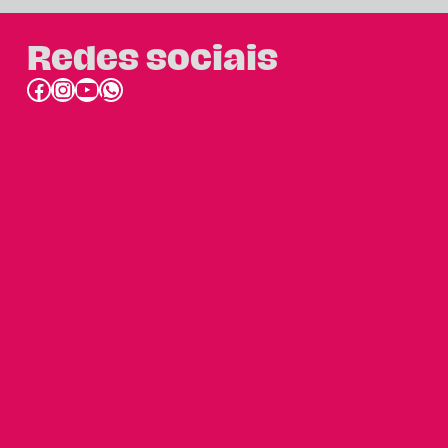
Redes sociais
Facebook
Instagram
Youtube
link do whatsapp