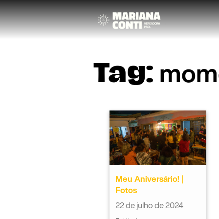
mom
Tag:
Meu Aniversário! |
Fotos
22 de julho de 2024