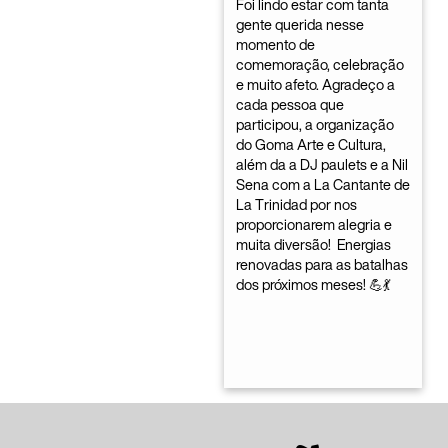
Foi lindo estar com tanta
gente querida nesse
momento de
comemoração, celebração
e muito afeto. Agradeço a
cada pessoa que
participou, a organização
do Goma Arte e Cultura,
além da a DJ paulets e a Nil
Sena com a La Cantante de
La Trinidad por nos
proporcionarem alegria e
muita diversão! Energias
renovadas para as batalhas
dos próximos meses! 💪💃