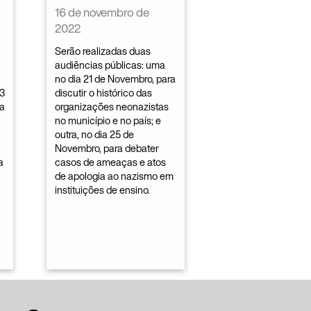
16 de novembro de
2022
Serão realizadas duas
audiências públicas: uma
no dia 21 de Novembro, para
3
discutir o histórico das
ra
organizações neonazistas
no município e no país; e
outra, no dia 25 de
Novembro, para debater
a
casos de ameaças e atos
de apologia ao nazismo em
instituições de ensino.