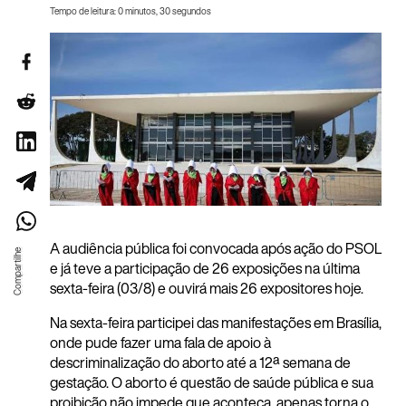
Tempo de leitura: 0 minutos, 30 segundos
A audiência pública foi convocada após ação do PSOL
e já teve a participação de 26 exposições na última
sexta-feira (03/8) e ouvirá mais 26 expositores hoje.
Na sexta-feira participei das manifestações em Brasília,
onde pude fazer uma fala de apoio à
descriminalização do aborto até a 12ª semana de
gestação. O aborto é questão de saúde pública e sua
proibiçã
o não impede que aconteça, apenas torna o