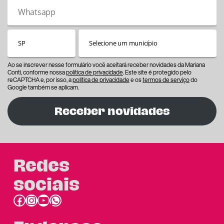
Ao se inscrever nesse formulário você aceitará receber novidades da Mariana
Conti, conforme nossa
política de privacidade
. Este site é protegido pelo
reCAPTCHA e, por isso, a
política de privacidade
e os
termos de serviço
do
Google também se aplicam.
Receber novidades
Redes
sociais
Facebook
Instagram
Youtube
link do whatsapp