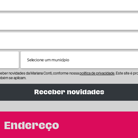
eceber novidades da Mariana Conti, conforme nossa
política de privacidade
. Este site é 
bém se aplicam.
Receber novidades
Endereço