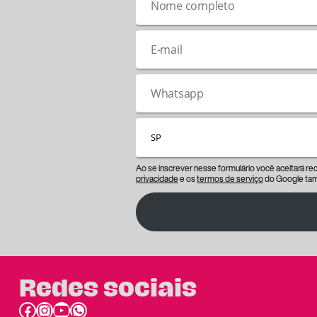
Ao se inscrever nesse formulário você aceitará r
privacidade
e os
termos de serviço
do Google tam
Redes sociais
Facebook
Instagram
Youtube
link do whatsapp