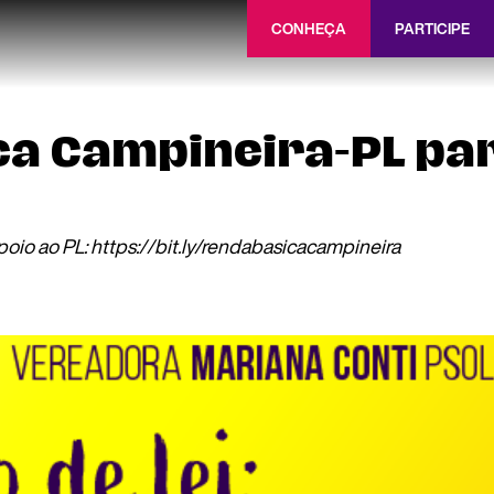
CONHEÇA
PARTICIPE
ca Campineira-PL pa
oio ao PL: https://bit.ly/rendabasicacampineira