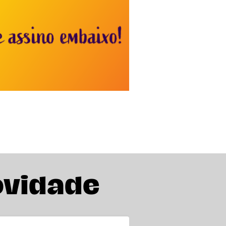
ovidade