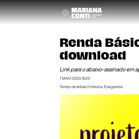
Renda Bási
download
Link para o abaixo-assinado em ap
7 MAIO 2020, 16:23
Tempo de leitura: 0 minutos, 6 segundos