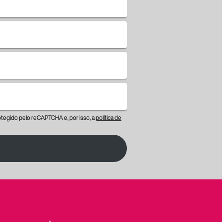
protegido pelo reCAPTCHA e, por isso, a
política de