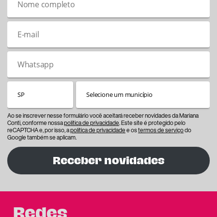
Ao se inscrever nesse formulário você aceitará receber novidades da Mariana
Conti, conforme nossa
política de privacidade
. Este site é protegido pelo
reCAPTCHA e, por isso, a
política de privacidade
e os
termos de serviço
do
Google também se aplicam.
Receber novidades
Redes