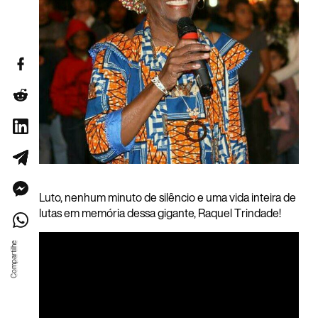
Luto, nenhum minuto de silêncio e uma vida inteira de
lutas em memória dessa gigante, Raquel Trindade!