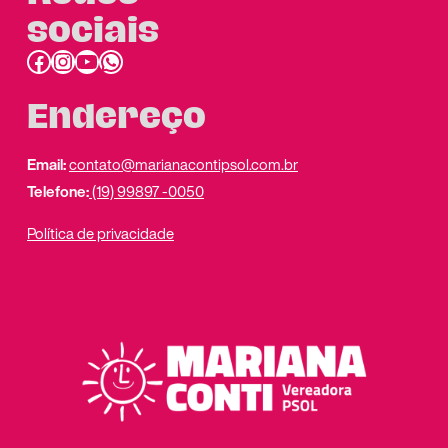
sociais
Facebook
Instagram
Youtube
link do whatsapp
Endereço
Email:
contato@marianacontipsol.com.br
Telefone:
(19) 99897 -0050
Política de privacidade