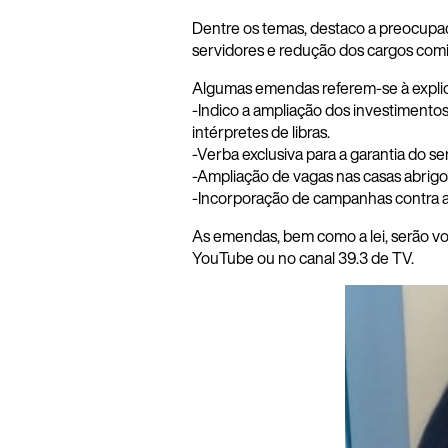
Dentre os temas, destaco a preocupaçã
servidores e redução dos cargos com
Algumas emendas referem-se à explici
-Indico a ampliação dos investimentos
intérpretes de libras.
-Verba exclusiva para a garantia do s
-Ampliação de vagas nas casas abrigo
-Incorporação de campanhas contra a v
As emendas, bem como a lei, serão vo
YouTube ou no canal 39.3 de TV.