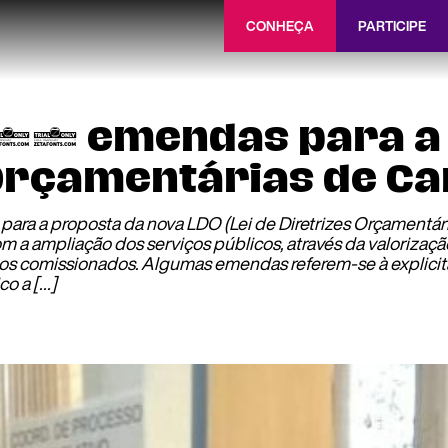
CONHEÇA
PARTICIPE
 10 emendas para a 
 Orçamentárias de C
ara a proposta da nova LDO (Lei de Diretrizes Orçamentár
 a ampliação dos serviços públicos, através da valorização
gos comissionados. Algumas emendas referem-se à explicit
co a […]