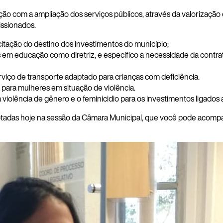
o com a ampliação dos serviços públicos, através da valorização d
issionados.
tação do destino dos investimentos do município;
 em educação como diretriz, e específico a necessidade da contra
erviço de transporte adaptado para crianças com deficiência.
 para mulheres em situação de violência.
iolência de gênero e o feminicidio para os investimentos ligados 
tadas hoje na sessão da Câmara Municipal, que você pode acompanha