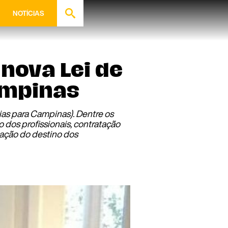
NOTÍCIAS
nova Lei de
ampinas
ias para Campinas). Dentre os
 dos profissionais, contratação
ação do destino dos