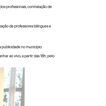
os profissionais, contratação de
tação de professores bilíngues e
a publicidade no município.
r ao vivo, a partir das 18h, pelo