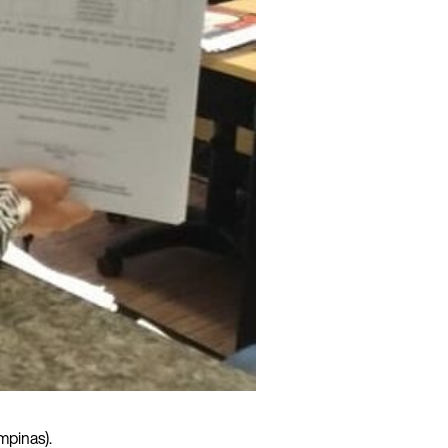
mpinas).