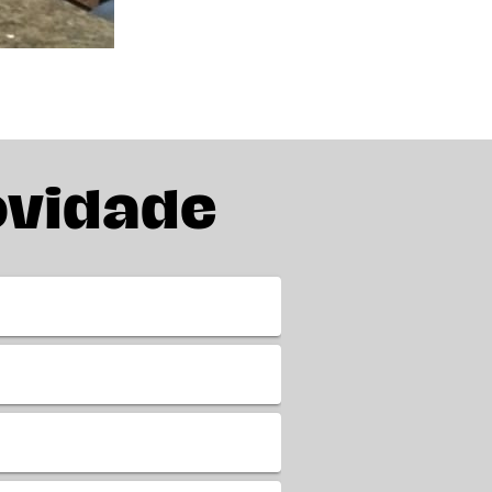
ovidade