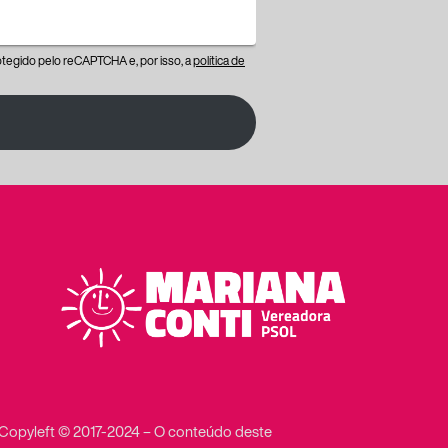
protegido pelo reCAPTCHA e, por isso, a
política de
Copyleft © 2017-2024 – O conteúdo deste