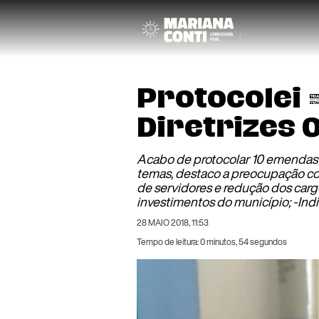
Protocolei
Diretrizes
Acabo de protocolar 10 emendas p
temas, destaco a preocupação com
de servidores e redução dos car
investimentos do município; -Indi
28 MAIO 2018, 11:53
Tempo de leitura: 0 minutos, 54 segundos