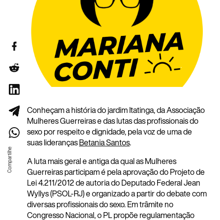
Conheçam a história do jardim Itatinga, da Associação
Mulheres Guerreiras e das lutas das profissionais do
sexo por respeito e dignidade, pela voz de uma de
suas lideranças
Betania Santos
.
A luta mais geral e antiga da qual as Mulheres
Guerreiras participam é pela aprovação do Projeto de
Lei 4.211/2012 de autoria do Deputado Federal Jean
Wyllys (PSOL-RJ) e organizado a partir do debate com
diversas profissionais do sexo. Em trâmite no
Congresso Nacional, o PL propõe regulamentação