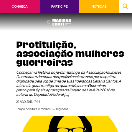
CONHEÇA
PARTICIPE
NOTÍCIAS
Protituição,
associação mulheres
guerreiras
Conheçam a história do jardim Itatinga, da Associação Mulheres
Guerreiras e das lutas das profissionais do sexo por respeito e
dignidade, pela voz de uma de suas lideranças Betania Santos. A
luta mais geral e antiga da qual as Mulheres Guerreiras
participam é pela aprovação do Projeto de Lei 4.211/2012 de
autoria do Deputado Federal […]
22 AGO 2017, 17:44
Tempo de leitura: 0 minutos, 32 segundos