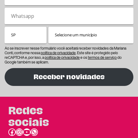
Ao se inscrever nesse formulário você aceitará receber novidades da Mariana
Conti, conforme nossa
política de privacidade
. Este site é protegido pelo
reCAPTCHA e, por isso, a
política de privacidade
e os
termos de serviço
do
Google também se aplicam.
Receber novidades
Redes
sociais
Facebook
Instagram
Youtube
link do whatsapp