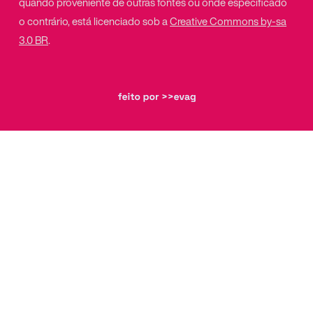
quando proveniente de outras fontes ou onde especificado
o contrário, está licenciado sob a
Creative Commons by-sa
3.0 BR
.