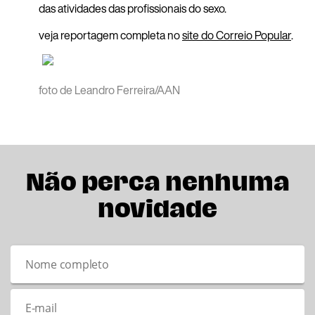
das atividades das profissionais do sexo.
veja reportagem completa no
site do Correio Popular
.
foto de Leandro Ferreira/AAN
Não perca nenhuma
novidade