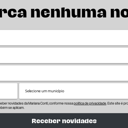
rca nenhuma n
eceber novidades da Mariana Conti, conforme nossa
política de privacidade
. Este site é 
bém se aplicam.
Receber novidades