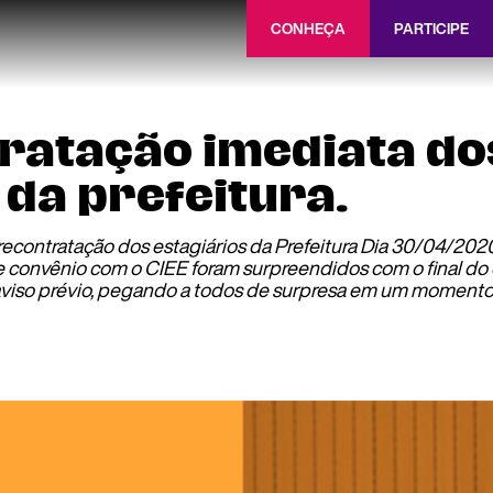
CONHEÇA
PARTICIPE
tratação imediata do
 da prefeitura.
econtratação dos estagiários da Prefeitura Dia 30/04/2020 
e convênio com o CIEE foram surpreendidos com o final do
aviso prévio, pegando a todos de surpresa em um momento 