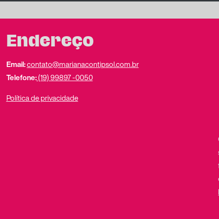
Endereço
Email:
contato@marianacontipsol.com.br
Telefone:
(19) 99897 -0050
Política de privacidade