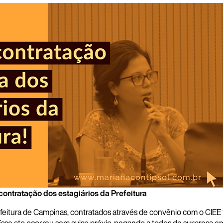
contratação dos estagiários da Prefeitura
feitura de Campinas, contratados através de convênio com o CIEE 