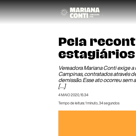
Pela recon
estagiários
Vereadora Mariana Conti exige a r
Campinas, contratados através d
demissão. Esse ato ocorreu sem 
[…]
4 MAIO 2020, 15:34
Tempo de leitura: 1 minuto, 34 segundos