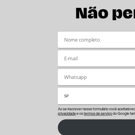
Não pe
Ao se inscrever nesse formulário você aceitará r
privacidade
e os
termos de serviço
do Google tam