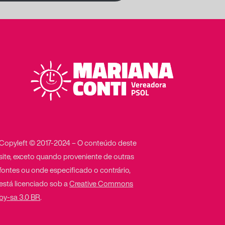
Copyleft © 2017-2024 – O conteúdo deste
site, exceto quando proveniente de outras
fontes ou onde especificado o contrário,
está licenciado sob a
Creative Commons
by-sa 3.0 BR
.