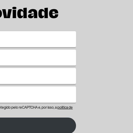
ovidade
protegido pelo reCAPTCHA e, por isso, a
política de