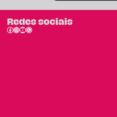
Redes sociais
Facebook
Instagram
Youtube
link do whatsapp