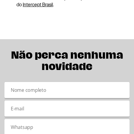
do
Intercept Brasil
.
Não perca nenhuma
novidade