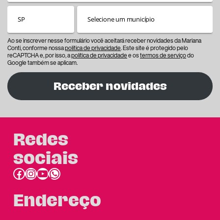
Ao se inscrever nesse formulário você aceitará receber novidades da Mariana
Conti, conforme nossa
política de privacidade
. Este site é protegido pelo
reCAPTCHA e, por isso, a
política de privacidade
e os
termos de serviço
do
Google também se aplicam.
Receber novidades
Redes
sociais
Facebook
Instagram
Youtube
link do whatsapp
Endereço