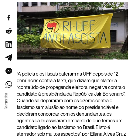
“A polícia e os fiscais bateram na UFF depois de 12
denúncias contra a faixa, que diziam que ela teria
“conteúdo de propaganda eleitoral negativa contra o
candidato à presidência da República Jair Bolsonaro”.
Quando se depararam com os dizeres contra o
fascismo sem alusão ao nome do presidenciável e
decidiram concordar com os denunciantes, os
agentes da lei assinaram embaixo de que temos um
candidato ligado ao fascismo no Brasil. E isto é
aterrador sob muitos aspectos” por Eliana Alves Cruz