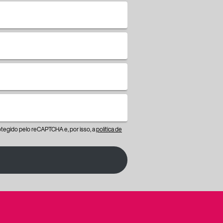
protegido pelo reCAPTCHA e, por isso, a
política de