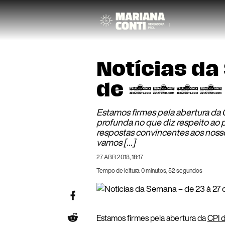
Notícias d
de 2018 – 
Estamos firmes pela abertura da 
profunda no que diz respeito ao 
respostas convincentes aos nosso
vamos […]
27 ABR 2018, 18:17
Tempo de leitura: 0 minutos, 52 segundos
Estamos firmes pela abertura da
CPI 