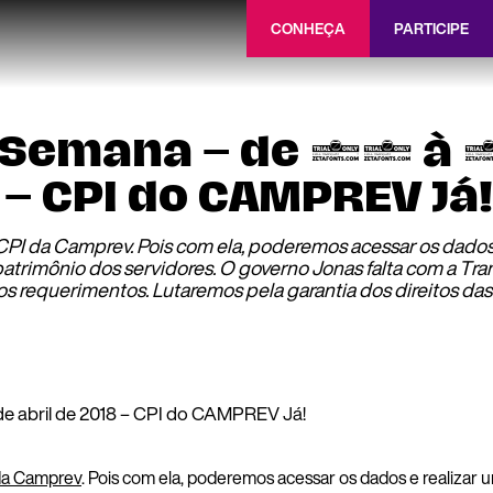
CONHEÇA
PARTICIPE
a Semana – de 23 à 
CPI do CAMPREV Já!
CPI da Camprev. Pois com ela, poderemos acessar os dados 
patrimônio dos servidores. O governo Jonas falta com a Tra
s requerimentos. Lutaremos pela garantia dos direitos das 
da Camprev
. Pois com ela, poderemos acessar os dados e realizar