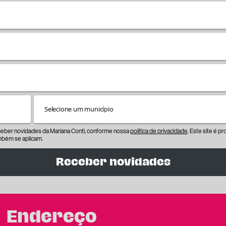
eceber novidades da Mariana Conti, conforme nossa
política de privacidade
. Este site é 
bém se aplicam.
Receber novidades
Endereço