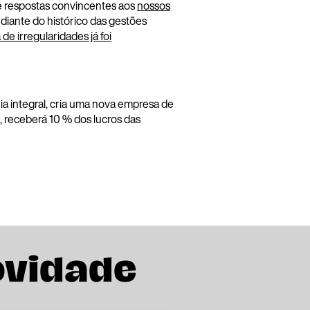
ce respostas convincentes aos
nossos
 diante do histórico das gestões
a de irregularidades já foi
 integral, cria uma nova empresa de
, receberá 10 % dos lucros das
ovidade