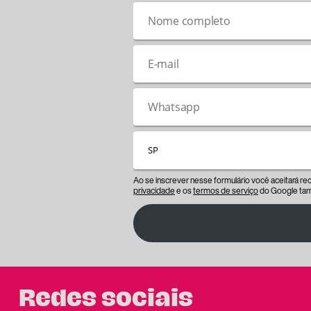
Ao se inscrever nesse formulário você aceitará r
privacidade
e os
termos de serviço
do Google tam
Redes sociais