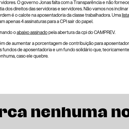
ervidores. O governo Jonas falta com a Transparência e não forne
ia dos direitos das servidoras e servidores. Não vamos nos inclinar
e ordem é o calote na aposentadoria da classe trabalhadora. Uma
list
tam apenas 4 assinaturas para a CPI sair do papel.
sinando o
abaixo assinado
pela abertura da cpi do CAMPREV.
m de aumentar a porcentagem de contribuição para aposentadoria
os fundos de aposentadoria e um fundo solidário que, teoricamente
enhuma, caso ele quebre.
rca nenhuma n