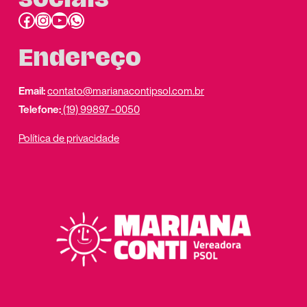
Facebook
Instagram
Youtube
link do whatsapp
Endereço
Email:
contato@marianacontipsol.com.br
Telefone:
(19) 99897 -0050
Política de privacidade