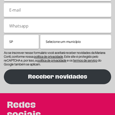
Ao se inscrever nesse formulário você aceitará receber novidades da Mariana
Conti, conforme nossa
política de privacidade
. Este site é protegido pelo
reCAPTCHA e, por isso, a
política de privacidade
e os
termos de serviço
do
Google também se aplicam.
Receber novidades
Redes
sociais