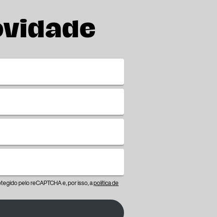
ovidade
protegido pelo reCAPTCHA e, por isso, a
política de