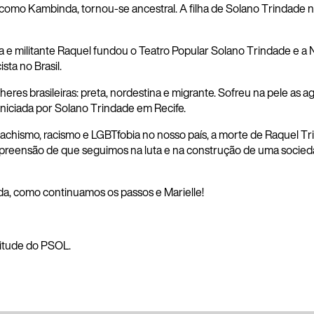
omo Kambinda, tornou-se ancestral. A filha de Solano Trindade 
sta e militante Raquel fundou o Teatro Popular Solano Trindade e
sta no Brasil.
es brasileiras: preta, nordestina e migrante. Sofreu na pele as agr
niciada por Solano Trindade em Recife.
hismo, racismo e LGBTfobia no nosso país, a morte de Raquel Tr
preensão de que seguimos na luta e na construção de uma socie
, como continuamos os passos e Marielle!
itude do PSOL.