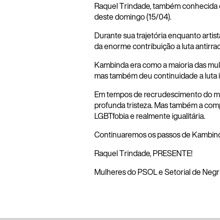
Raquel Trindade, também conhecida c
deste domingo (15/04).
Dur
ante sua trajetória enquanto arti
da enorme contribuição a luta antirraci
Kambinda era como a maioria das mulher
mas também deu continuidade a luta i
Em tempos de recrudescimento do mac
profunda tristeza. Mas também a com
LGBTfobia e realmente igualitária.
Continuaremos os passos de Kambinda
Raquel Trindade, PRESENTE!
Mulheres do PSOL e Setorial de Negr