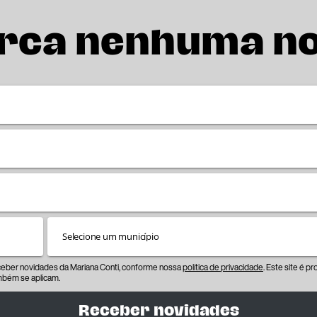
rca nenhuma n
eceber novidades da Mariana Conti, conforme nossa
política de privacidade
. Este site é 
bém se aplicam.
Receber novidades