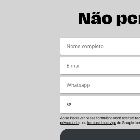
Não pe
Ao se inscrever nesse formulário você aceitará r
privacidade
e os
termos de serviço
do Google tam