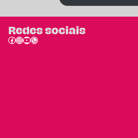
Redes sociais
Facebook
Instagram
Youtube
link do whatsapp