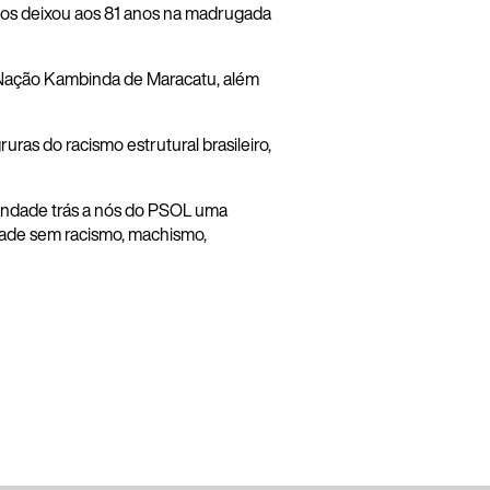
nos deixou aos 81 anos na madrugada
 a Nação Kambinda de Maracatu, além
uras do racismo estrutural brasileiro,
indade trás a nós do PSOL uma
dade sem racismo, machismo,