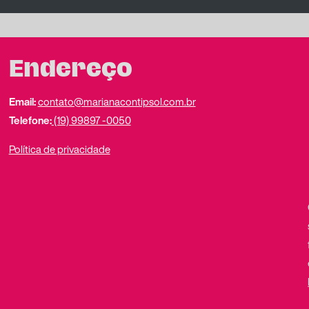
Endereço
Email:
contato@marianacontipsol.com.br
Telefone:
(19) 99897 -0050
Política de privacidade