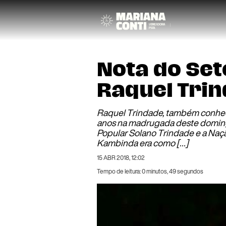
Nota do Set
Raquel Trin
Raquel Trindade, também conheci
anos na madrugada deste domingo 
Popular Solano Trindade e a Naçã
Kambinda era como […]
15 ABR 2018, 12:02
Tempo de leitura: 0 minutos, 49 segundos