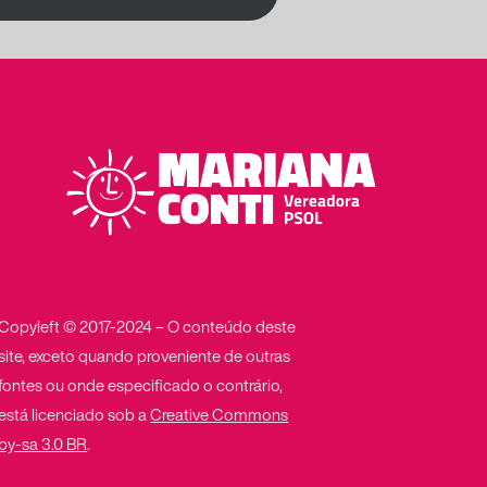
Copyleft © 2017-2024 – O conteúdo deste
site, exceto quando proveniente de outras
fontes ou onde especificado o contrário,
está licenciado sob a
Creative Commons
by-sa 3.0 BR
.