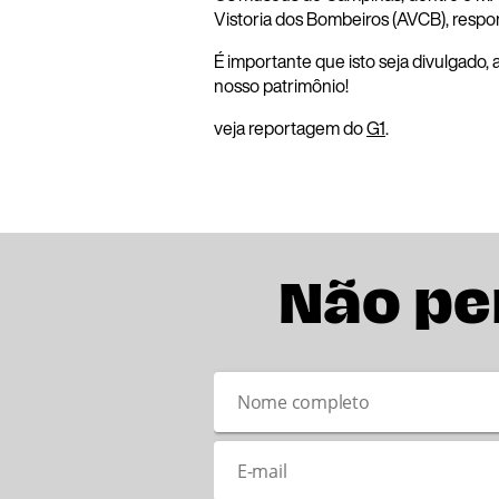
Vistoria dos Bombeiros (AVCB), respo
É importante que isto seja divulgado
nosso patrimônio!
veja reportagem do
G1
.
Não pe