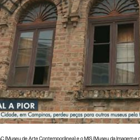
C (Museu de Arte Contemporânea) e o MIS (Museu da Imagem e d