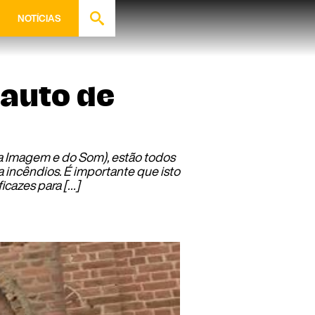
NOTÍCIAS
auto de
 Imagem e do Som), estão todos
 incêndios. É importante que isto
icazes para […]