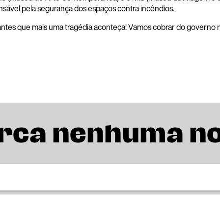
nsável pela segurança dos espaços contra incêndios.
, antes que mais uma tragédia aconteça! Vamos cobrar do governo
rca nenhuma n