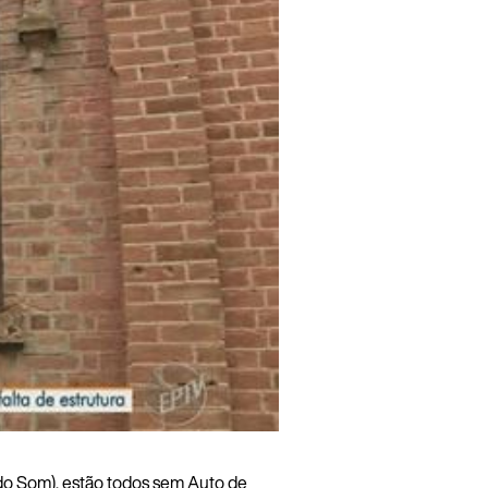
o Som), estão todos sem Auto de