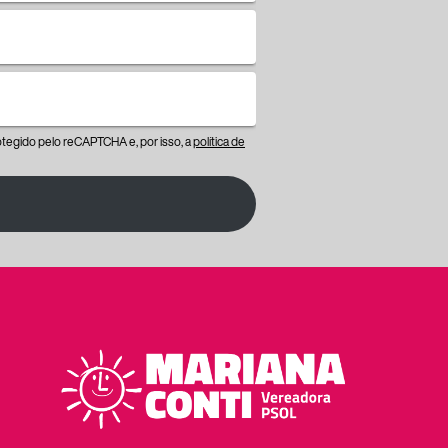
protegido pelo reCAPTCHA e, por isso, a
política de