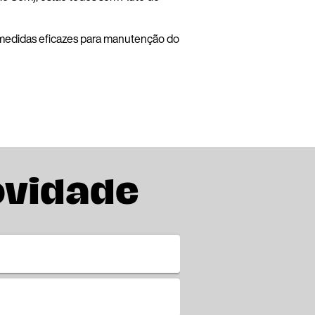
 medidas eficazes para manutenção do
ovidade