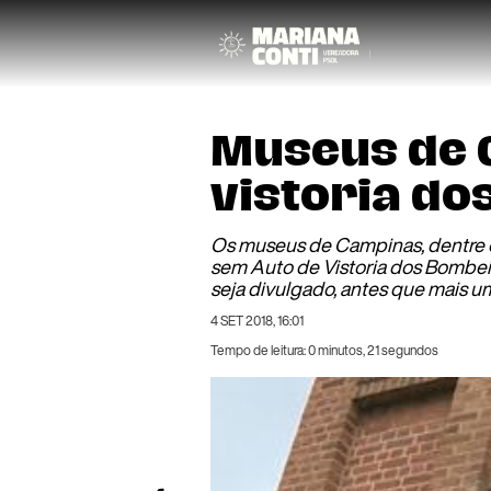
Museus de 
vistoria d
Os museus de Campinas, dentre 
sem Auto de Vistoria dos Bombeir
seja divulgado, antes que mais u
4 SET 2018, 16:01
Tempo de leitura: 0 minutos, 21 segundos