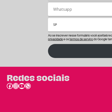
Ao se inscrever nesse formulário você aceitará r
privacidade
e os
termos de serviço
do Google tam
Redes sociais
Facebook
Instagram
Youtube
link do whatsapp