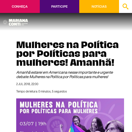
CONHEÇA
PARTICIPE
NOTÍCIAS
Mulheres na Política
por Políticas para
mulheres! Amanhã!
Amanhã estarei em Americana nesse importante e urgente
debate: Mulheres na Política por Políticas para mulheres!
2 JUL 2018, 22:00
Tempo de leitura: 0 minutos, 5 segundos