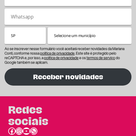
Ao se inscrever nesse formulário você aceitará receber novidades da Mariana
Conti, conforme nossa
política de privacidade
. Este site é protegido pelo
reCAPTCHA e, por isso, a
política de privacidade
e os
termos de serviço
do
Google também se aplicam.
Receber novidades
Redes
sociais
Facebook
Instagram
Youtube
link do whatsapp