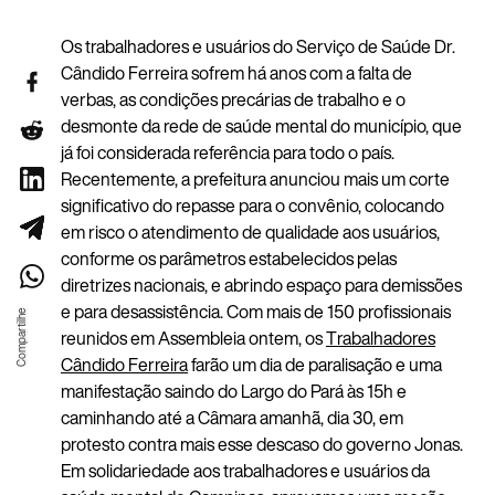
Os trabalhadores e usuários do Serviço de Saúde Dr.
Cândido Ferreira sofrem há anos com a falta de
verbas, as condições precárias de trabalho e o
desmonte da rede de saúde mental do município, que
já foi considerada referência para todo o país.
Recentemente, a prefeitura anunciou mais um corte
significativo do repasse para o convênio, colocando
em risco o atendimento de
qualidade aos usuários,
conforme os parâmetros estabelecidos pelas
diretrizes nacionais, e abrindo espaço para demissões
e para desassistência. Com mais de 150 profissionais
reunidos em Assembleia ontem, os
Trabalhadores
Cândido Ferreira
farão um dia de paralisação e uma
manifestação saindo do Largo do Pará às 15h e
caminhando até a Câmara amanhã, dia 30, em
protesto contra mais esse descaso do governo Jonas.
Em solidariedade aos trabalhadores e usuários da