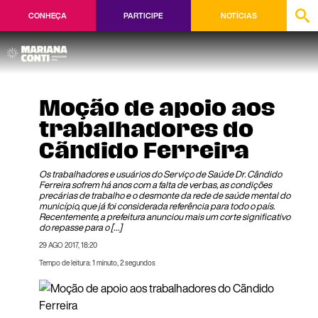
CONHEÇA
PARTICIPE
NOTÍCIAS
Moção de apoio aos
trabalhadores do
Cãndido Ferreira
Os trabalhadores e usuários do Serviço de Saúde Dr. Cândido
Ferreira sofrem há anos com a falta de verbas, as condições
precárias de trabalho e o desmonte da rede de saúde mental do
município, que já foi considerada referência para todo o país.
Recentemente, a prefeitura anunciou mais um corte significativo
do repasse para o […]
29 AGO 2017, 18:20
Tempo de leitura: 1 minuto, 2 segundos