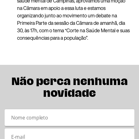
saúde mental de Campinas, aprovamos uma moção
na Câmara em apoio a essa luta e estamos
organizando junto ao movimento um debate na
Primeira Parte da sessão da Câmara de amanhã, dia
30, às 17h, com o tema “Corte na Saúde Mental e suas
consequências para a população”.
Não perca nenhuma
novidade