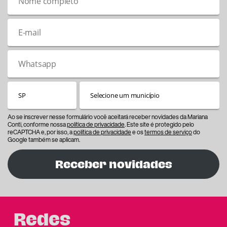
Ao se inscrever nesse formulário você aceitará receber novidades da Mariana
Conti, conforme nossa
política de privacidade
. Este site é protegido pelo
reCAPTCHA e, por isso, a
política de privacidade
e os
termos de serviço
do
Google também se aplicam.
Receber novidades
Redes