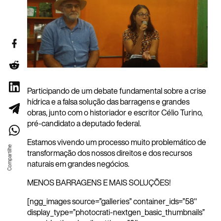
Participando de um debate fundamental sobre a crise
hídrica e a falsa solução das barragens e grandes
obras, junto com o historiador e escritor Célio Turino,
pré-candidato a deputado federal.
Estamos vivendo um processo muito problemático de
transformação dos nossos direitos e dos recursos
naturais em grandes negócios.
MENOS BARRAGENS E MAIS SOLUÇÕES!
[ngg_images source=”galleries” container_ids=”58″
display_type=”photocrati-nextgen_basic_thumbnails”