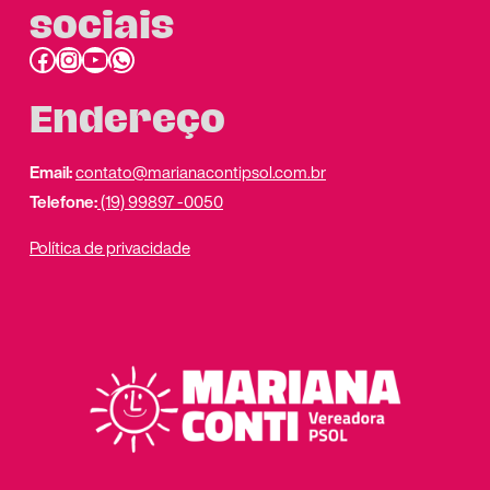
sociais
Facebook
Instagram
Youtube
link do whatsapp
Endereço
Email:
contato@marianacontipsol.com.br
Telefone:
(19) 99897 -0050
Política de privacidade