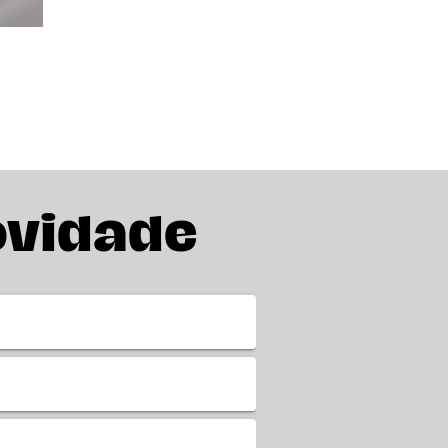
ovidade