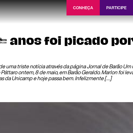
CONHEÇA
PARTICIPE
 anos foi picado po
e uma triste notícia através da página Jornal de Barão Um 
Páttaro ontem, 8 de maio, em Barão Geraldo. Marlon foi l
cas da Unicamp e hoje passa bem. Infelizmente […]