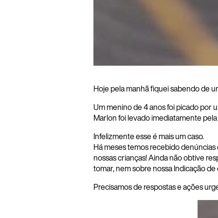
Hoje pela manhã fiquei sabendo de uma
Um menino de 4 anos foi picado por u
Marlon foi levado imediatamente pela 
Infelizmente esse é mais um caso.
Há meses temos recebido denúncias d
nossas crianças! Ainda não obtive re
tomar, nem sobre nossa Indicação de
Precisamos de respostas e ações urg