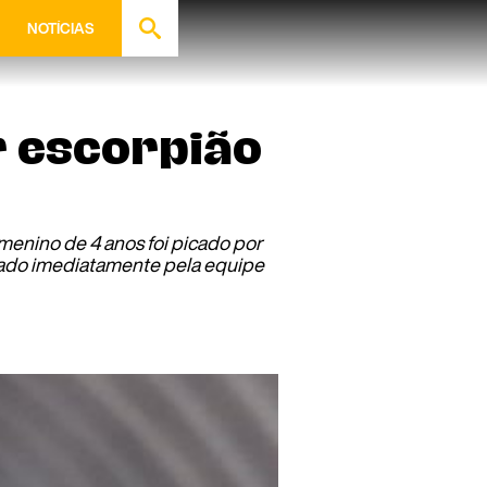
NOTÍCIAS
r escorpião
menino de 4 anos foi picado por
evado imediatamente pela equipe