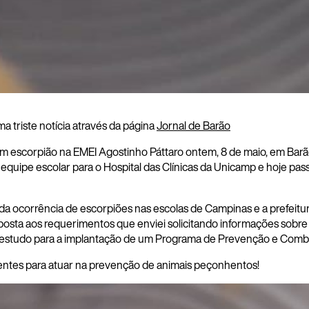
 triste notícia através da página
Jornal de Barão
m escorpião na EMEI Agostinho Páttaro ontem, 8 de maio, em Barã
equipe escolar para o Hospital das Clínicas da Unicamp e hoje pas
a ocorrência de escorpiões nas escolas de Campinas e a prefeitu
sposta aos requerimentos que enviei solicitando informações sobre
 estudo para a implantação de um Programa de Prevenção e Comba
entes para atuar na prevenção de animais peçonhentos!