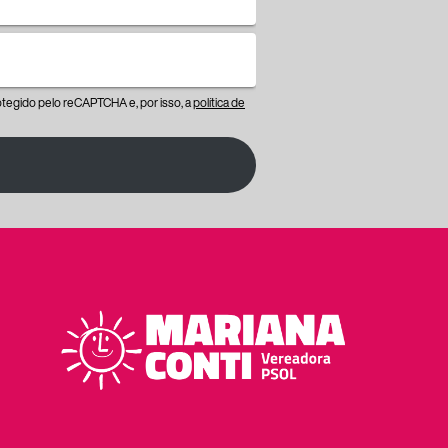
protegido pelo reCAPTCHA e, por isso, a
política de