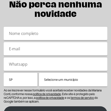
Não perca nenhuma
novidade
Ao se inscrever nesse formulário você aceitará receber novidades da Mariana
Conti, conforme nossa
política de privacidade
. Este site é protegido pelo
reCAPTCHA e, por isso, a
política de privacidade
e os
termos de serviço
do
Google também se aplicam.