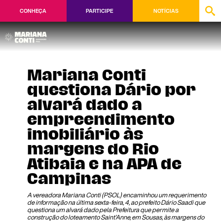
CONHEÇA
PARTICIPE
NOTÍCIAS
Mariana Conti
questiona Dário por
alvará dado a
empreendimento
imobiliário às
margens do Rio
Atibaia e na APA de
Campinas
A vereadora Mariana Conti (PSOL) encaminhou um requerimento
de informação na última sexta-feira, 4, ao prefeito Dário Saadi que
questiona um alvará dado pela Prefeitura que permite a
construção do loteamento Saint’Anne, em Sousas, às margens do