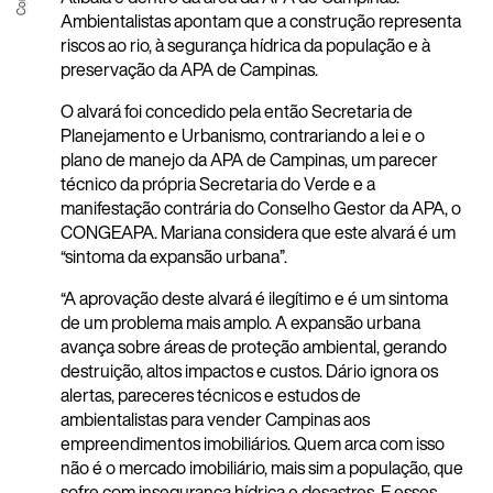
Ambientalistas apontam que a construção representa
riscos ao rio, à segurança hídrica da população e à
preservação da APA de Campinas.
O alvará foi concedido pela então Secretaria de
Planejamento e Urbanismo, contrariando a lei e o
plano de manejo da APA de Campinas, um parecer
técnico da própria Secretaria do Verde e a
manifestação contrária do Conselho Gestor da APA, o
CONGEAPA. Mariana considera que este alvará é um
“sintoma da expansão urbana”.
“A aprovação deste alvará é ilegítimo e é um sintoma
de um problema mais amplo. A expansão urbana
avança sobre áreas de proteção ambiental, gerando
destruição, altos impactos e custos. Dário ignora os
alertas, pareceres técnicos e estudos de
ambientalistas para vender Campinas aos
empreendimentos imobiliários. Quem arca com isso
não é o mercado imobiliário, mais sim a população, que
sofre com insegurança hídrica e desastres. E esses