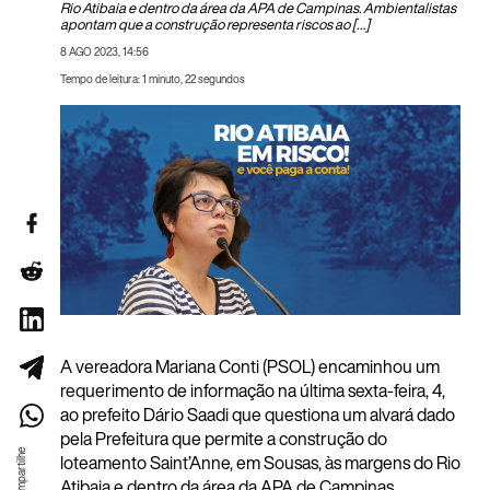
Rio Atibaia e dentro da área da APA de Campinas. Ambientalistas
apontam que a construção representa riscos ao […]
8 AGO 2023, 14:56
Tempo de leitura: 1 minuto, 22 segundos
A vereadora Mariana Conti (PSOL) encaminhou um
requerimento de informação na última sexta-feira, 4,
ao prefeito Dário Saadi que questiona um alvará dado
pela Prefeitura que permite a construção do
loteamento Saint’Anne, em Sousas, às margens do Rio
Atibaia e dentro da área da APA de Campinas.