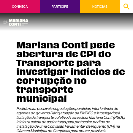
CONHEÇA
PARTICIPE
NOTÍCIAS
Mariana Conti pede
abertura de CPI do
Transporte para
investigar indícios de
corrupção no
transporte
municipal
Pedido mira possíveis negociações paralelas, interferência de
agentes do governo Dário, atuação da EMDEC e fatos ligados à
licitação do transporte coletivo A vereadora Mariana Conti (PSOL)
iniciou a coleta de assinaturas para protocolar pedido de
instalação de uma Comissão Parlamentar de Inquérito (CPI) na
Câmara Municipal de Campinas para apurar possíveis