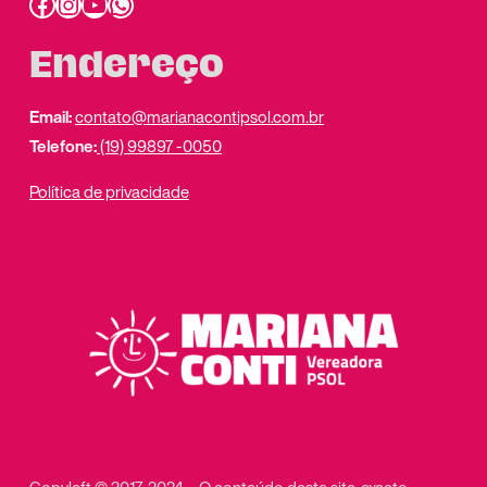
Facebook
Instagram
Youtube
link do whatsapp
Endereço
Email:
contato@marianacontipsol.com.br
Telefone:
(19) 99897 -0050
Política de privacidade