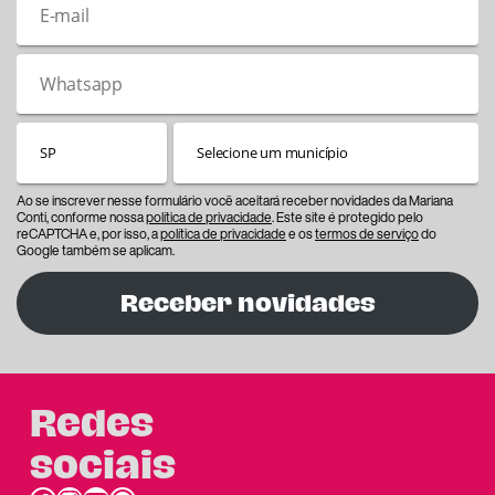
Ao se inscrever nesse formulário você aceitará receber novidades da Mariana
Conti, conforme nossa
política de privacidade
. Este site é protegido pelo
reCAPTCHA e, por isso, a
política de privacidade
e os
termos de serviço
do
Google também se aplicam.
Receber novidades
Redes
sociais