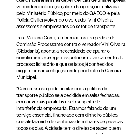
que o mostrariam nas dependências de uma empresa
vencedora da licitação, além da operação realizada
pelo Ministério Público, por meio do GAECO, e pela
Polícia Civil envolvendo o vereador Vini Oliveira,
assessores e empresários do setor de transporte.
Para Mariana Conti, também autora do pedido de
Comissão Processante contra o vereador Vini Oliveira
(Cidadania), aponta a necessidade de apurar o
envolvimento de agentes políticos no andamento do
processo licitatório e que os fatos já conhecidos
exigem uma investigação independente da Câmara
Municipal.
“Campinas não pode aceitar que a política de
transporte público seja decidida em salas fechadas,
em conversas paralelas e sob suspeita de
interferência empresarial. Estamos falando de um
serviço essencial, financiado com dinheiro público,
que afeta a vida de centenas de milhares de pessoas
todos os dias. A cidade tem o direito de saber quem