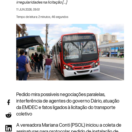
irregularidades na licitação […]
11 JUN 2026, 09:51
Tempo de leitura: 2 minutos, 46 segundos
Pedido mira possíveis negociações paralelas,
interferência de agentes do governo Dário, atuação
da EMDEC e fatos ligados à licitação do transporte
coletivo
A vereadora Mariana Conti (PSOL) iniciou a coleta de
assinaturas para protocolar pedido de instalação de