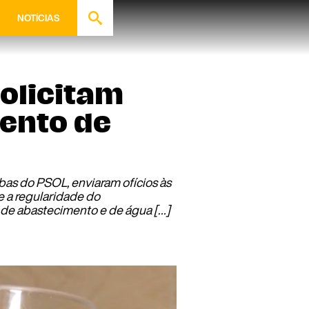
NOTÍCIAS
olicitam
ento de
mbas do PSOL, enviaram ofícios às
e a regularidade do
a de abastecimento e de água […]