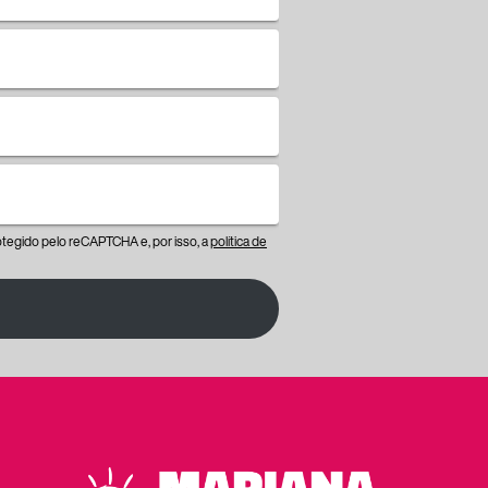
protegido pelo reCAPTCHA e, por isso, a
política de