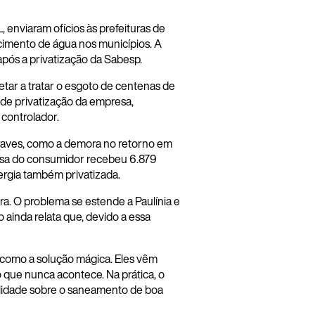
 enviaram ofícios às prefeituras de
ecimento de água nos municípios. A
após a privatização da Sabesp.
tar a tratar o esgoto de centenas de
 de privatização da empresa,
 controlador.
raves, como a demora no retorno em
fesa do consumidor recebeu 6.879
rgia também privatizada.
ra. O problema se estende a Paulínia e
ainda relata que, devido a essa
 como a solução mágica. Eles vêm
 que nunca acontece. Na prática, o
abilidade sobre o saneamento de boa