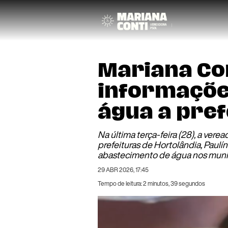
Mariana Con
informaçõe
água a pref
Na última terça-feira (28), a ver
prefeituras de Hortolândia, Paulí
abastecimento de água nos municí
29 ABR 2026, 17:45
Tempo de leitura: 2 minutos, 39 segundos