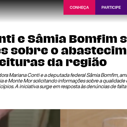
CONHEÇA
PARTICIPE
ti e Sâmia Bomfim s
s sobre o abastecim
eituras da região
eadora Mariana Conti e a deputada federal Sâmia Bomfim, a
nia e Monte Mor solicitando informações sobre a qualidade 
pios. A iniciativa surge em resposta às denúncias de falt