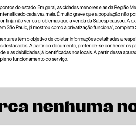
ontos do estado. Em geral, as cidades menores e as da Região Met
intensificado cada vez mais. É muito grave que a população não p
dor finja não ver os problemas que a venda da Sabesp causou. A ex
 São Paulo, já mostrou como a privatização funciona”, completa 
entares têm o objetivo de coletar informações detalhadas a respei
s destacados. A partir do documento, pretende-se conhecer os p
ade e as debilidades já identificadas nos locais. A partir dessa ap
o pleno funcionamento do serviço.
rca nenhuma n