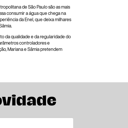
ropolitana de São Paulo são as mais
ossa consumir a água que chega na
periência da Enel, que deixa milhares
Sâmia.
to da qualidade e da regularidade do
arâmetros controladores e
uração, Mariana e Sâmia pretendem
ovidade