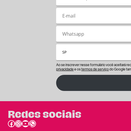
Ao se inscrever nesse formulário você aceitará r
privacidade
e os
termos de serviço
do Google tam
Redes sociais
Facebook
Instagram
Youtube
link do whatsapp