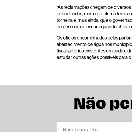
“As reclamações chegam de diversos p
prejudicadas, mas o problema tem se 
torneira e, mais ainda, que o governa
de pessoas no escuro quando chove em
Os ofícios encaminhados pelas parlam
abastecimento de água nos município
fiscalizatórios existentes em cada cid
estudar outras ações possíveis para 
Não pe