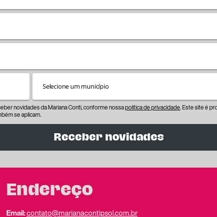
eceber novidades da Mariana Conti, conforme nossa
política de privacidade
. Este site é 
bém se aplicam.
Receber novidades
Endereço
Email:
contato@marianacontipsol.com.br