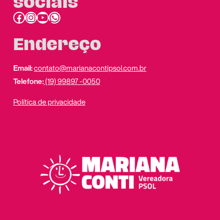
sociais
Facebook
Instagram
Youtube
link do whatsapp
Endereço
Email:
contato@marianacontipsol.com.br
Telefone:
(19) 99897 -0050
Política de privacidade