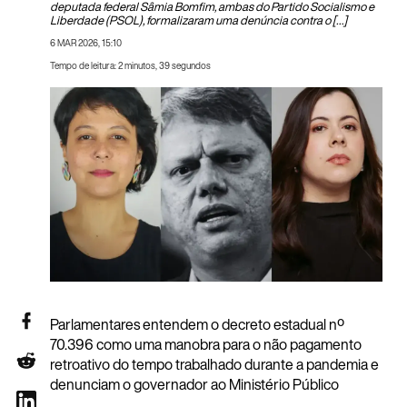
deputada federal Sâmia Bomfim, ambas do Partido Socialismo e
Liberdade (PSOL), formalizaram uma denúncia contra o […]
6 MAR 2026, 15:10
Tempo de leitura: 2 minutos, 39 segundos
Parlamentares entendem o decreto estadual nº
70.396 como uma manobra para o não pagamento
retroativo do tempo trabalhado durante a pandemia e
denunciam o governador ao Ministério Público