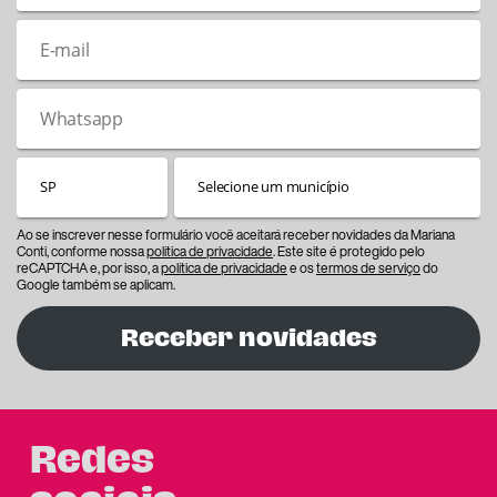
Ao se inscrever nesse formulário você aceitará receber novidades da Mariana
Conti, conforme nossa
política de privacidade
. Este site é protegido pelo
reCAPTCHA e, por isso, a
política de privacidade
e os
termos de serviço
do
Google também se aplicam.
Receber novidades
Redes