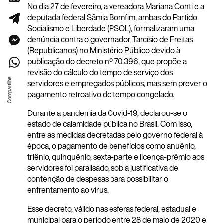
No dia 27 de fevereiro, a vereadora Mariana Conti e a
deputada federal Sâmia Bomfim, ambas do Partido
Socialismo e Liberdade (PSOL), formalizaram uma
denúncia contra o governador Tarcísio de Freitas
(Republicanos) no Ministério Público devido à
publicação do decreto nº 70.396, que propõe a
revisão do cálculo do tempo de serviço dos
servidores e empregados públicos, mas sem prever o
pagamento retroativo do tempo congelado.
Durante a pandemia da Covid-19, declarou-se o
estado de calamidade pública no Brasil. Com isso,
entre as medidas decretadas pelo governo federal à
época, o pagamento de benefícios como anuênio,
triênio, quinquênio, sexta-parte e licença-prêmio aos
servidores foi paralisado, sob a justificativa de
contenção de despesas para possibilitar o
enfrentamento ao vírus.
Esse decreto, válido nas esferas federal, estadual e
municipal para o período entre 28 de maio de 2020 e