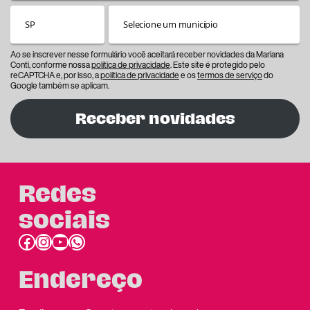
Ao se inscrever nesse formulário você aceitará receber novidades da Mariana
Conti, conforme nossa
política de privacidade
. Este site é protegido pelo
reCAPTCHA e, por isso, a
política de privacidade
e os
termos de serviço
do
Google também se aplicam.
Receber novidades
Redes
sociais
Facebook
Instagram
Youtube
link do whatsapp
Endereço