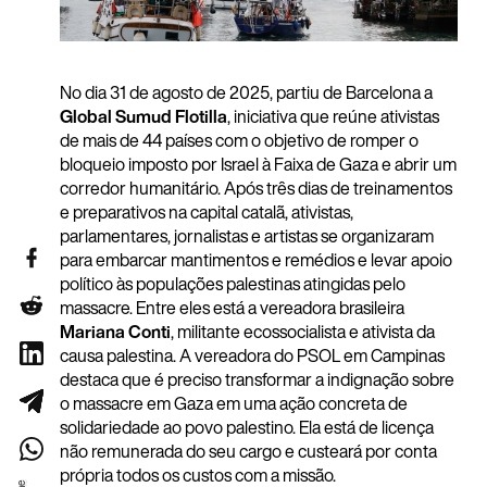
No dia 31 de agosto de 2025, partiu de Barcelona a
Global Sumud Flotilla
, iniciativa que reúne ativistas
de mais de 44 países com o objetivo de romper o
bloqueio imposto por Israel à Faixa de Gaza e abrir um
corredor humanitário. Após três dias de treinamentos
e preparativos na capital catalã, ativistas,
parlamentares, jornalistas e artistas se organizaram
para embarcar mantimentos e remédios e levar apoio
político às populações palestinas atingidas pelo
massacre. Entre eles está a vereadora brasileira
Mariana Conti
, militante ecossocialista e ativista da
causa palestina. A vereadora do PSOL em Campinas
destaca que é preciso transformar a indignação sobre
o massacre em Gaza em uma ação concreta de
solidariedade ao povo palestino. Ela está de licença
não remunerada do seu cargo e custeará por conta
própria todos os custos com a missão.