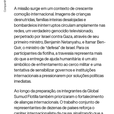
A missão surge em um contexto de crescente
comoção internacional. Imagens de crianças
desnutridas, famílias inteiras desalojadas e
bombardeios ininterruptos circulam amplamente nas
redes, um verdadeiro genocídio televisionado,
perpetrado por Israel contra Gaza, através de seu
primeiro ministro, Benjamin Netanyahu, e Itamar Ben-
Gvir, o ministro de “defesa” de Israel. Para os
participantes da flotilha, a travessia representa mais
do que a entrega de ajuda humanitária: é um ato
simbólico de enfrentamento ao cerco militar e uma
tentativa de sensibilizar governos e instituições
internacionais a pressionarem por soluções políticas
imediatas.
Ao longo da preparação, os integrantes da Global
Sumud Flotilla também priorizaram o fortalecimento
de alianças internacionais. O trabalho conjunto de
representantes de dezenas de países reforça o
caráter internacionalista da causa, sinalizando que a