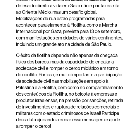
defesa do direito à vida em Gaza não é pauta restrita
ao Oriente Médio, mas um desafio global.
Mobilizações de rua estão programadas para
acontecer paralelamente à Flotilha, como a Marcha
Internacional por Gaza, prevista para 13 de setembro,
com manifestações em cidades de vários continentes,
incluindo um grande ato na cidade de São Paulo.
O êxito da flotilha depende não apenas da chegada
física dos barcos, mas da capacidade de engajar a
sociedade civil e romper o cerco midiático em torno
do conflito. Por isso, é muito importante a participação
da sociedade civil nas mobilizações em apoio à
Palestina e à Flotilha, bem como no compartilhamento
dos conteúdos da Flotilha, no boicote à empresas e
produtos israelenses, na pressão por sanções, retirada
de investimentos e ruptura de relações comerciais e
militares com o estado criminosos de Israel! Participe
dessa luta ajudando a ecoar essa mensagem e ajude
a romper o cerco!