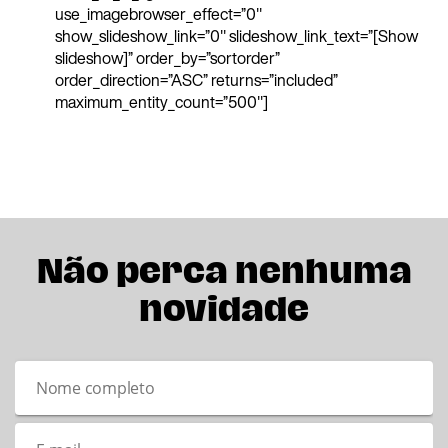
use_imagebrowser_effect=”0″
show_slideshow_link=”0″ slideshow_link_text=”[Show
slideshow]” order_by=”sortorder”
order_direction=”ASC” returns=”included”
maximum_entity_count=”500″]
Não perca nenhuma
novidade