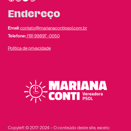
Endereço
Email:
contato@marianacontipsol.com.br
Telefone:
(19) 99897 -0050
Política de privacidade
Copyleft © 2017-2024 – O conteúdo deste site, exceto