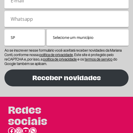
Ao se inscrever nesse formulário você aceitará receber novidades da Mariana
Conti, conforme nossa
política de privacidade
. Este site é protegido pelo
reCAPTCHA e, por isso, a
política de privacidade
e os
termos de serviço
do
Google também se aplicam.
Receber novidades
Redes
sociais
Facebook
Instagram
Youtube
link do whatsapp