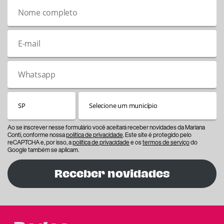
Ao se inscrever nesse formulário você aceitará receber novidades da Mariana
Conti, conforme nossa
política de privacidade
. Este site é protegido pelo
reCAPTCHA e, por isso, a
política de privacidade
e os
termos de serviço
do
Google também se aplicam.
Receber novidades