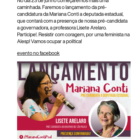
No dia 23 de junho começaremos mais uma
caminhada. Faremos o lançamento da pré-
candidatura da Mariana Conti a deputada estadual,
que contará com a presença de nossa pré-candidata
a governadora, a professora Lisete Arelaro.
Participe!. Resistir com coragem, por uma feminista na
Alesp! Vamos ocupar a política!
evento no facebook