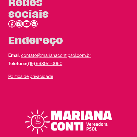
Redes
sociais
Facebook
Instagram
Youtube
link do whatsapp
Endereço
Email:
contato@marianacontipsol.com.br
Telefone:
(19) 99897 -0050
Política de privacidade