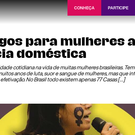
CONHEÇA
PARTICIPE
igos para mulheres
cia doméstica
dade cotidiana na vida de muitas mulheres brasileiras. Tem
muitos anos de luta, suor e sangue de mulheres, mas que inf
 efetivação. No Brasil todo existem apenas 77 Casas […]