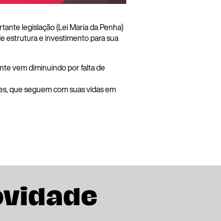
tante legislação (Lei Maria da Penha)
de estrutura e investimento para sua
te vem diminuindo por falta de
res, que seguem com suas vidas em
ovidade