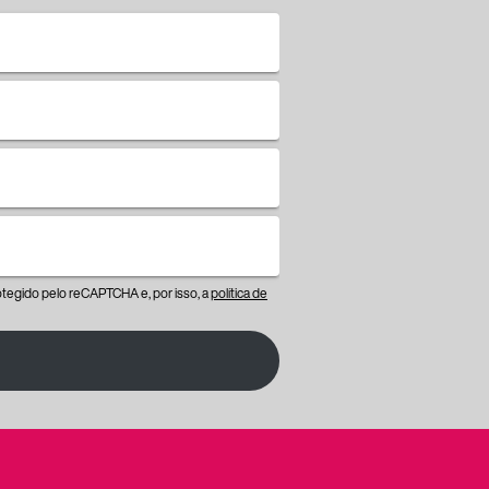
protegido pelo reCAPTCHA e, por isso, a
política de