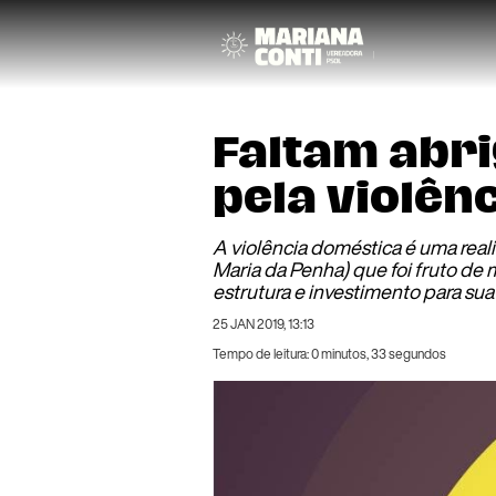
Faltam abr
pela violên
A violência doméstica é uma reali
Maria da Penha) que foi fruto de 
estrutura e investimento para sua
25 JAN 2019, 13:13
Tempo de leitura: 0 minutos, 33 segundos