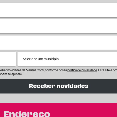
eceber novidades da Mariana Conti, conforme nossa
política de privacidade
. Este site é 
bém se aplicam.
Receber novidades
Endereço