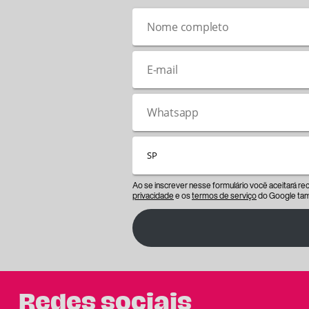
Ao se inscrever nesse formulário você aceitará r
privacidade
e os
termos de serviço
do Google tam
Redes sociais