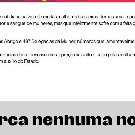
 cotidiana na vida de muitas mulheres brasileiras. Temos uma impor
 suor e sangue de mulheres, mas que infelizmente sofre com a falta 
as Abrigo e 497 Delegacias da Mulher, números que lamentavelmen
uências deste descaso, mas o preço mais alto é pago pelas mulhe
auxílio do Estado.
rca nenhuma n