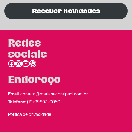
Receber novidades
Redes
sociais
Facebook
Instagram
Youtube
link do whatsapp
Endereço
Email:
contato@marianacontipsol.com.br
Telefone:
(19) 99897 -0050
Política de privacidade