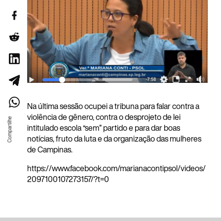
Na última sessão ocupei a tribuna para falar contra a
violência de gênero, contra o desprojeto de lei
intitulado escola “sem” partido e para dar boas
notícias, fruto da luta e da organização das mulheres
de Campinas.
https://www.facebook.com/marianacontipsol/videos/
2097100107273157/?t=0