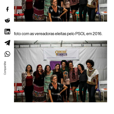
foto com as vereadoras eleitas pelo PSOL em 2016.