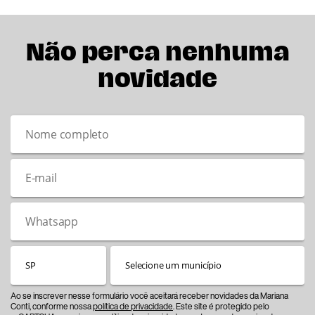
Não perca nenhuma
novidade
Ao se inscrever nesse formulário você aceitará receber novidades da Mariana
Conti, conforme nossa
política de privacidade
. Este site é protegido pelo