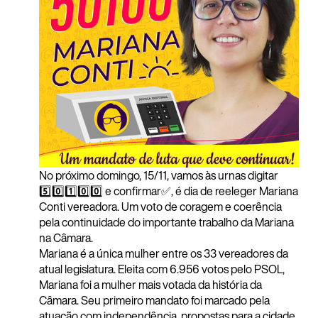
No próximo domingo, 15/11, vamos às urnas digitar
5️⃣0️⃣1️⃣0️⃣0️⃣ e confirmar✅, é dia de reeleger Mariana
Conti vereadora. Um voto de coragem e coerência
pela continuidade do importante trabalho da Mariana
na Câmara.
Mariana é a única mulher entre os 33 vereadores da
atual legislatura. Eleita com 6.956 votos pelo PSOL,
Mariana foi a mulher mais votada da história da
Câmara. Seu primeiro mandato foi marcado pela
atuação com independência, propostas para a cidade