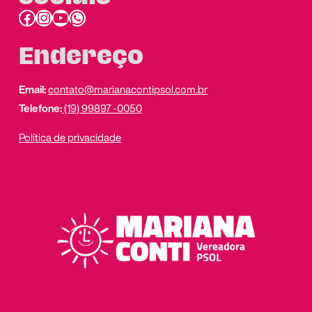
Facebook
Instagram
Youtube
link do whatsapp
Endereço
Email:
contato@marianacontipsol.com.br
Telefone:
(19) 99897 -0050
Política de privacidade