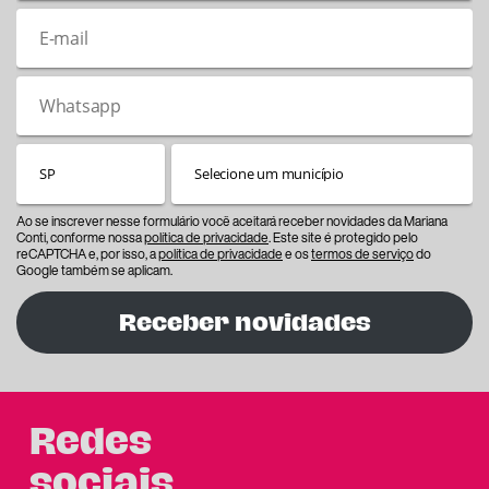
Ao se inscrever nesse formulário você aceitará receber novidades da Mariana
Conti, conforme nossa
política de privacidade
. Este site é protegido pelo
reCAPTCHA e, por isso, a
política de privacidade
e os
termos de serviço
do
Google também se aplicam.
Receber novidades
Redes
sociais