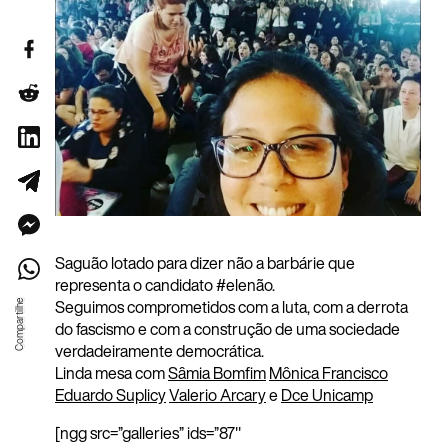
Saguão lotado para dizer não a barbárie que
representa o candidato
#
elenão
.
Seguimos comprometidos com a luta, com a derrota
do fascismo e com a construção de uma sociedade
verdadeiramente democrática.
Linda mesa com
Sâmia Bomfim
Mônica Francisco
Eduardo Suplicy
Valerio Arcary
e
Dce Unicamp
[ngg src=”galleries” ids=”87″