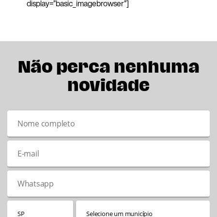
display=”basic_imagebrowser”]
Não perca nenhuma
novidade