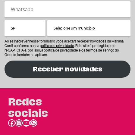
Ao se inscrever nesse formulário você aceitará receber novidades da Mariana
Conti, conforme nossa
política de privacidade
. Este site é protegido pelo
reCAPTCHA e, por isso, a
política de privacidade
e os
termos de serviço
do
Google também se aplicam.
Receber novidades
Redes
sociais
Facebook
Instagram
Youtube
link do whatsapp