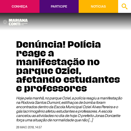
CONHEÇA
PARTICIPE
NOTÍCIAS
Denúncia! Polícia
reage a
manifestação no
parque Oziel,
afetando estudantes
e professores
Hoje pela manhã, no parque Oziel, a polícia reagiu a manifestação
na Rodovia Santos Dumont, estilhaços de bomba foram
encontrados dentro da Escola Municipal Oziel Alves Pereira e o
gás lacrimogênio afetou estudantes e professores. A escola
cancelou as atividades no dia de hoje. O prefeito Jonas Donizette
força uma situação de normalidade que não […]
28 MAIO 2018, 14:57