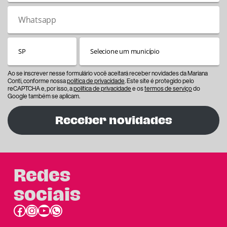
Ao se inscrever nesse formulário você aceitará receber novidades da Mariana
Conti, conforme nossa
política de privacidade
. Este site é protegido pelo
reCAPTCHA e, por isso, a
política de privacidade
e os
termos de serviço
do
Google também se aplicam.
Receber novidades
Redes
sociais
Facebook
Instagram
Youtube
link do whatsapp