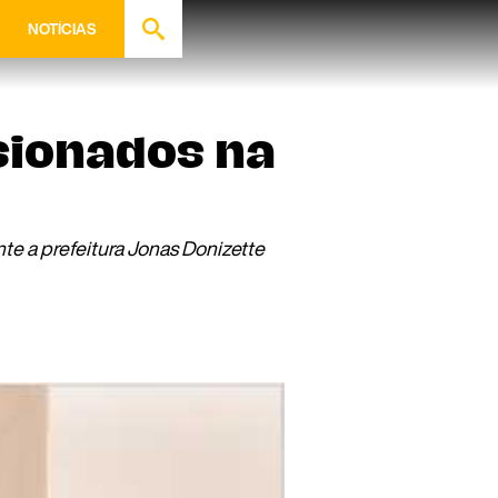
NOTÍCIAS
ionados na
e a prefeitura Jonas Donizette