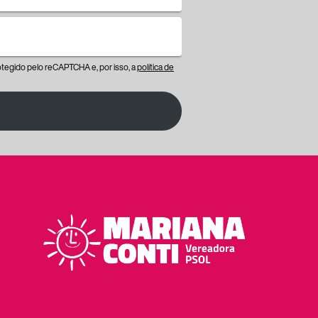
protegido pelo reCAPTCHA e, por isso, a
política de