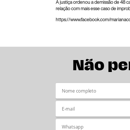
A justiça ordenou a demissão de 48 
relação com mais esse caso de improb
https://www.facebook.com/marianac
Não pe