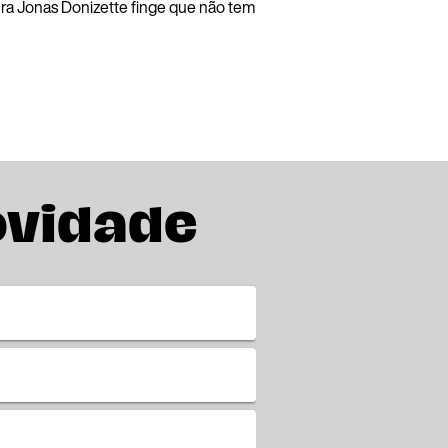
ra Jonas Donizette finge que não tem
ovidade