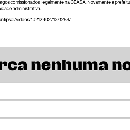
cargos comissionados ilegalmente na CEASA. Novamente a prefeitu
idade administrativa.
ontipsol/videos/1021290271371288/
rca nenhuma n