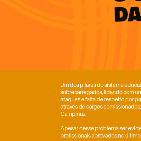
Um dos pilares do sistema educac
sobrecarregados, lidando com um
ataques e falta de respeito por p
através de cargos comissionados
Campinas.
Apesar desse problema ser evide
profissionais aprovados no últim