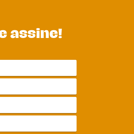
 assine!