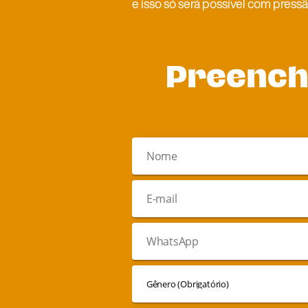
e isso só será possível com pressã
Preench