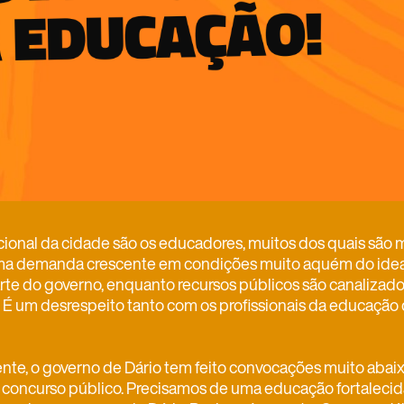
ional da cidade são os educadores, muitos dos quais são m
a demanda crescente em condições muito aquém do ideal. 
arte do governo, enquanto recursos públicos são canalizado
. É um desrespeito tanto com os profissionais da educaçã
nte, o governo de Dário tem feito convocações muito abai
o concurso público. Precisamos de uma educação fortalecid