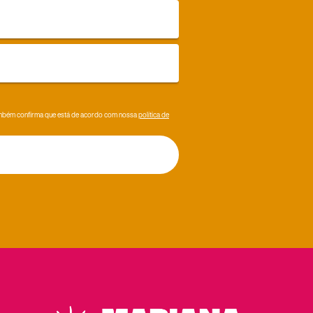
Também confirma que está de acordo com nossa
política de