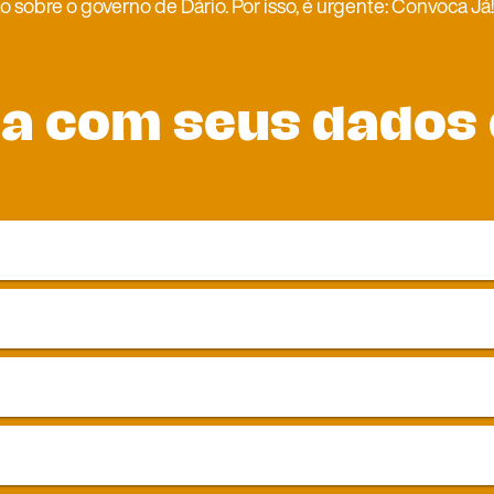
o sobre o governo de Dário. Por isso, é urgente: Convoca Já!
a com seus dados e