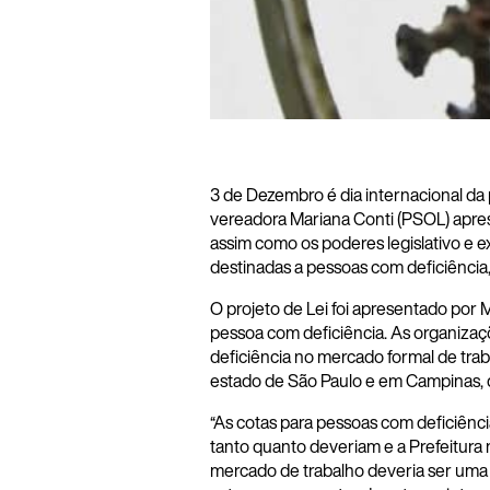
3 de Dezembro é dia internacional da 
vereadora Mariana Conti (PSOL) apres
assim como os poderes legislativo e 
destinadas a pessoas com deficiência, 
O projeto de Lei foi apresentado por M
pessoa com deficiência. As organizaç
deficiência no mercado formal de tra
estado de São Paulo e em Campinas, q
“As cotas para pessoas com deficiênc
tanto quanto deveriam e a Prefeitura
mercado de trabalho deveria ser uma 