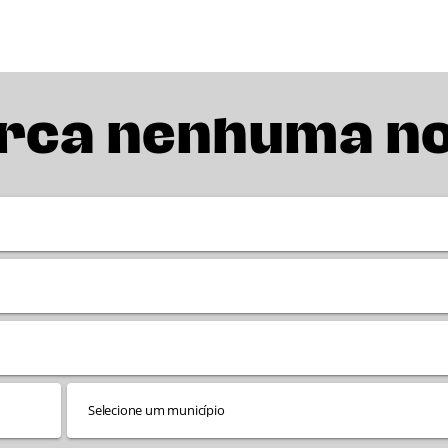
rca nenhuma n