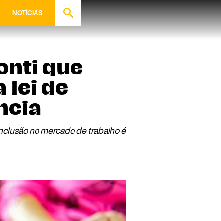
NOTÍCIAS
onti que
lei de
ncia
inclusão no mercado de trabalho é