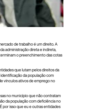
ercado de trabalho é um direito. A
 administração direta e indireta,
 determinam o preenchimento das cotas
ntidades que lutam pelos direitos da
 identificação da população com
de vínculos ativos de emprego no
resas no município que não contratam
são da população com deficiência no
É por isso que eu e outras entidades