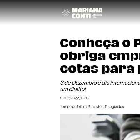
Conheça o P
obriga emp
cotas para 
3 de Dezembro é dia internaciona
um direito!
3 DEZ 2022, 12:03
Tempo de leitura: 2 minutos, 11 segundos