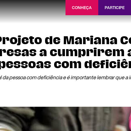
CONHEÇA
PARTICIPE
rojeto de Mariana C
resas a cumprirem a 
pessoas com deficiê
l da pessoa com deficiência e é importante lembrar que a 