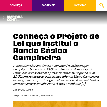
CONHEÇA
PARTICIPE
NOTÍCIAS
Conheça o Projeto de
Lei que institui o
Renda Básica
Campineira
A vereadora Mariana Conti e o vereador Paulo Bufalo, que
compõem a bancada do PSOL na câmara de Vereadores de
Campinas, apresentaram e protocolaram nesta segunda-feira,
22/02, um projeto de lei para instituir a Renda Básica Campineira,
um programa que prevê pagamento de renda básica à cidadãos
em situação de vulnerabilidade. A ideia é combater […]
23 FEV 2021, 20:59
Tempo de leitura: 1 minuto, 4 segundos