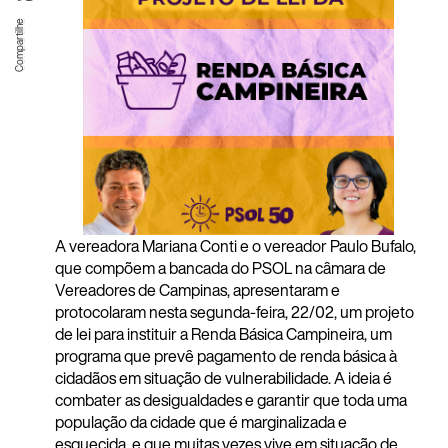
A vereadora Mariana Conti e o vereador Paulo Bufalo,
que compõem a bancada do PSOL na câmara de
Vereadores de Campinas, apresentaram e
protocolaram nesta segunda-feira, 22/02, um projeto
de lei para instituir a Renda Básica Campineira, um
programa que prevê pagamento de renda básica à
cidadãos em situação de vulnerabilidade. A ideia é
combater as desigualdades e garantir que toda uma
população da cidade que é marginalizada e
esquecida, e que muitas vezes vive em situação de