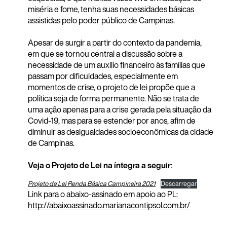
miséria e fome, tenha suas necessidades básicas
assistidas pelo poder público de Campinas.
Apesar de surgir a partir do contexto da pandemia,
em que se tornou central a discussão sobre a
necessidade de um auxílio financeiro às famílias que
passam por dificuldades, especialmente em
momentos de crise, o projeto de lei propõe que a
política seja de forma permanente. Não se trata de
uma ação apenas para a crise gerada pela situação da
Covid-19, mas para se estender por anos, afim de
diminuir as desigualdades socioeconômicas da cidade
de Campinas.
Veja o Projeto de Lei na íntegra a seguir
:
Projeto de Lei Renda Básica Campineira 2021
Descarregar
Link para o abaixo-assinado em apoio ao PL:
http://abaixoassinado.marianacontipsol.com.br/