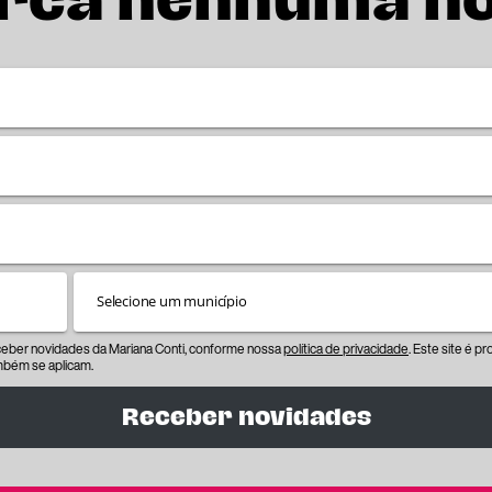
rca nenhuma n
eceber novidades da Mariana Conti, conforme nossa
política de privacidade
. Este site é 
bém se aplicam.
Receber novidades