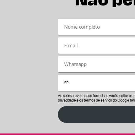
Não pe
Ao se inscrever nesse formulário você aceitará r
privacidade
e os
termos de serviço
do Google tam