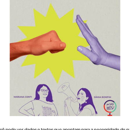
você pode ver dados e textos que apontam para a necessidade de su