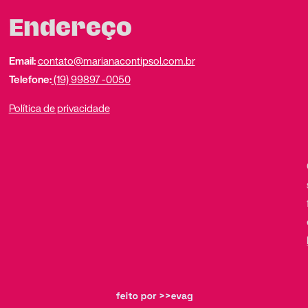
Endereço
Email:
contato@marianacontipsol.com.br
Telefone:
(19) 99897 -0050
Política de privacidade