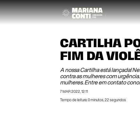
CARTILHA P
FIM DA VIOL
A nossa Cartilha está lançada! N
contra as mulheres com urgência.
mulheres. Entre em contato conos
7 MAR 2022, 12:11
Tempo de leitura: 0 minutos, 22 segundos