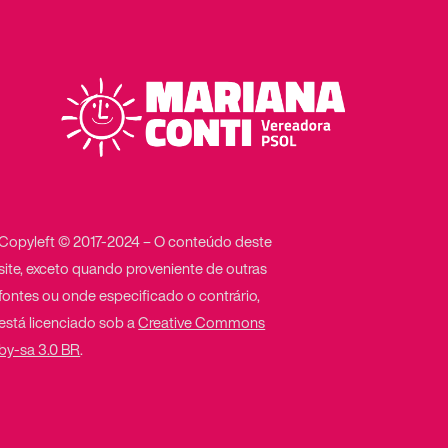
Copyleft © 2017-2024 – O conteúdo deste
site, exceto quando proveniente de outras
fontes ou onde especificado o contrário,
está licenciado sob a
Creative Commons
by-sa 3.0 BR
.