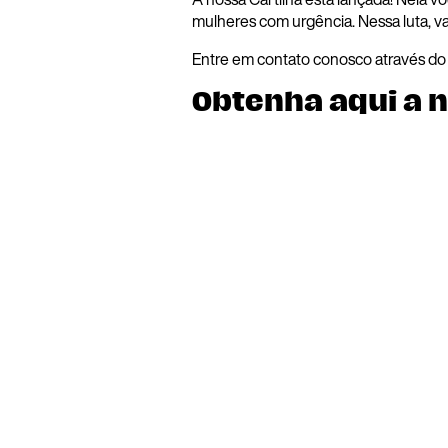
mulheres com urgência. Nessa luta, v
Entre em contato conosco através do 
Obtenha aqui a n