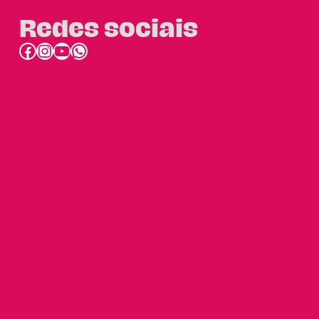
Redes sociais
Facebook
Instagram
Youtube
link do whatsapp