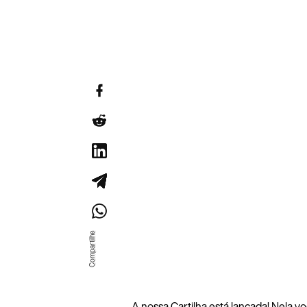
A nossa Cartilha está lançada! Nela 