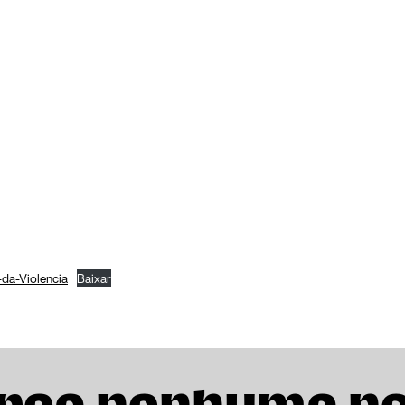
-da-Violencia
Baixar