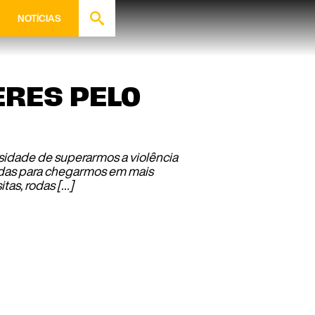
NOTÍCIAS
ERES PELO
sidade de superarmos a violência
zadas para chegarmos em mais
tas, rodas […]