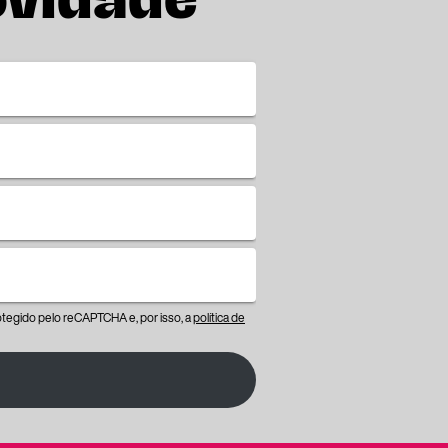
ovidade
protegido pelo reCAPTCHA e, por isso, a
política de