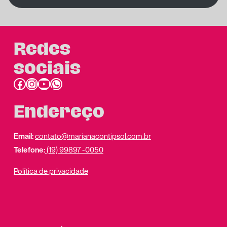
Redes
sociais
Facebook
Instagram
Youtube
link do whatsapp
Endereço
Email:
contato@marianacontipsol.com.br
Telefone:
(19) 99897 -0050
Política de privacidade