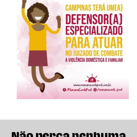
Não perca nenhuma