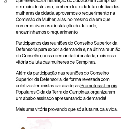
que efetivada a instalação do Juizado em Campinas
em maio deste ano, também fruto da luta coletiva das
mulheres da cidade, aprovamos o requerimento na
Comissão da Mulher, aliás, no mesmo dia em que
comemorávamos a instalação do Juizado,
encaminhamos o requerimento.
Participamo
s das reuniões do Conselho Superior da
Defensoria para expor a demanda e, na última reunião
do Conselho, nossa demanda foi acatada, mais essa
vitória da luta das mulheres de Campinas.
Além da participação nas reuniões do Conselho
Superior da Defensoria, de forma revezada com
coletivos feministas da cidade, as
Promotoras Legais
Populares Cida da Terra
de Campinas, organizaram
um abaixo assinado apresentando a demanda!
Mais uma vitória provando que só a luta muda a vida.