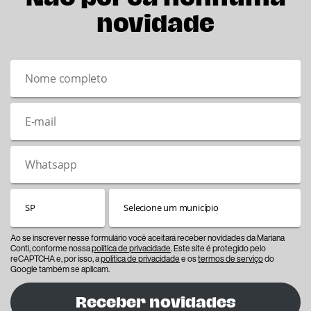
novidade
Ao se inscrever nesse formulário você aceitará receber novidades da Mariana
Conti, conforme nossa
política de privacidade
. Este site é protegido pelo
reCAPTCHA e, por isso, a
política de privacidade
e os
termos de serviço
do
Google também se aplicam.
Receber novidades