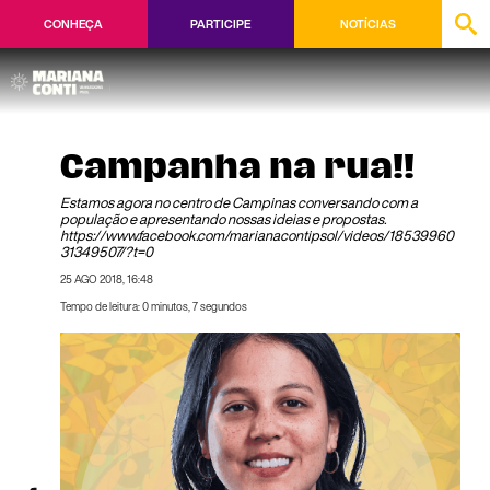
CONHEÇA
PARTICIPE
NOTÍCIAS
Campanha na rua!!
Estamos agora no centro de Campinas conversando com a
população e apresentando nossas ideias e propostas.
https://www.facebook.com/marianacontipsol/videos/18539960
31349507/?t=0
25 AGO 2018, 16:48
Tempo de leitura: 0 minutos, 7 segundos