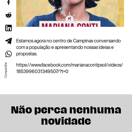
Estamos agora no centro de Campinas conversando
com a população e apresentando nossas ideias e
propostas.
https://www.facebook.com/marianacontipsol/videos/
1853996031349507/?t=0
Não perca nenhuma
novidade