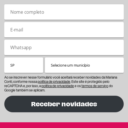
Ao se inscrever nesse formulário você aceitará receber novidades da Mariana
Conti, conforme nossa
política de privacidade
. Este site é protegido pelo
reCAPTCHA e, por isso, a
política de privacidade
e os
termos de serviço
do
Google também se aplicam.
Receber novidades