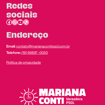
Redes
sociais
Facebook
Instagram
Youtube
link do whatsapp
Endereço
Email:
contato@marianacontipsol.com.br
Telefone:
(19) 99897 -0050
Política de privacidade