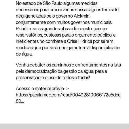
No estado de São Paulo algumas medidas
necessárias para preservar as nossas águas tem sido
negligenciadas pelo governo Alckmin,
conjuntamente com muitos governos municipais.
Prioriza-se as grandes obras de construção de
r
eservatórios, custosas para o orçamento público, e
ineficientes no combate a Crise Hídrica por serem
medidas que por si só não garantem a disponibilidade
de água.
Venha debater os caminhos e enfrentamentos na luta
pela democratização da gestão da água, para a
preservação e o uso de todos e todas!
Acesse o material prévio–>
https://pt.calameo.com/read/00492810066172c5dcc
80…