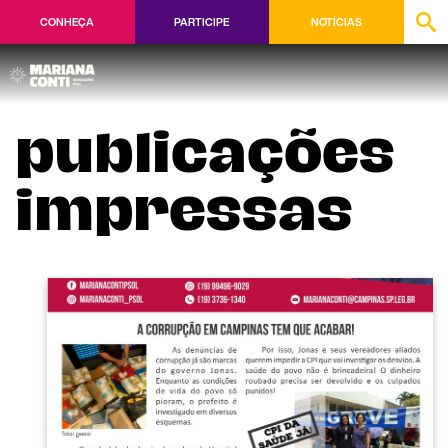
CONHEÇA
PARTICIPE
NOTÍCIAS
publicações
impressas