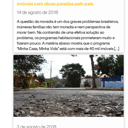
imóveis com obras paradas pelo país
14 de agosto de 2018
A questão da moradia é um dos graves problemas brasileiros,
inúmeras famílias não tem moradia e nem perspectiva de
morar bem. Na contramão de uma efetiva solução ao
problema, os programas habitacionais prometeram muito e
fizeram pouco. A matéria abaixo mostra que o programa
“Minha Casa, Minha Vida” está com mais de 40 mil imóveis […]
2 de agosto de 2018