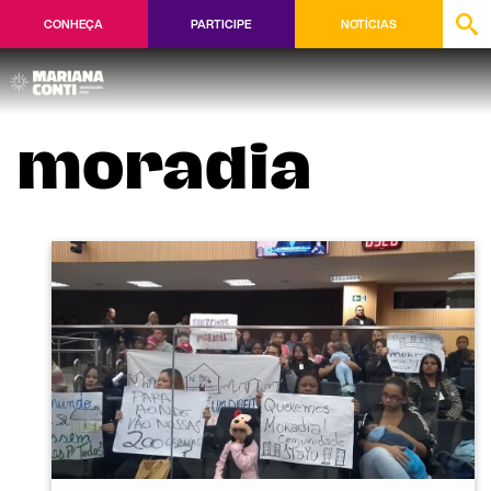
CONHEÇA
PARTICIPE
NOTÍCIAS
moradia