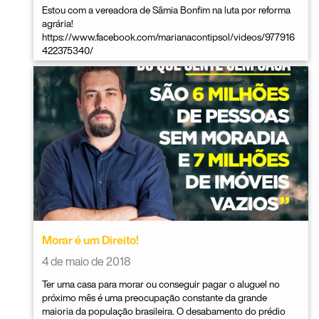
Estou com a vereadora de Sâmia Bonfim na luta por reforma
agrária!
https://www.facebook.com/marianacontipsol/videos/977916
422375340/
Morar é um Direito!
4 de maio de 2018
Ter uma casa para morar ou conseguir pagar o aluguel no
próximo mês é uma preocupação constante da grande
maioria da população brasileira. O desabamento do prédio