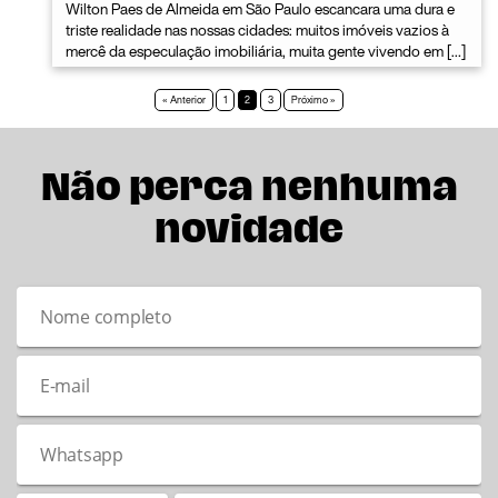
Wilton Paes de Almeida em São Paulo escancara uma dura e
triste realidade nas nossas cidades: muitos imóveis vazios à
mercê da especulação imobiliária, muita gente vivendo em […]
« Anterior
1
2
3
Próximo »
Não perca nenhuma
novidade