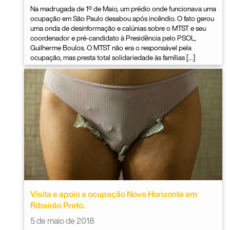
Na madrugada de 1º de Maio, um prédio onde funcionava uma
ocupação em São Paulo desabou após incêndio. O fato gerou
uma onda de desinformação e calúnias sobre o MTST e seu
coordenador e pré-candidato à Presidência pelo PSOL,
Guilherme Boulos. O MTST não era o responsável pela
ocupação, mas presta total solidariedade às famílias […]
Visita e apoio a ocupação Novo Horizonte em
Ribeirão Preto.
5 de maio de 2018