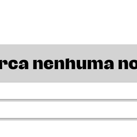
rca nenhuma n