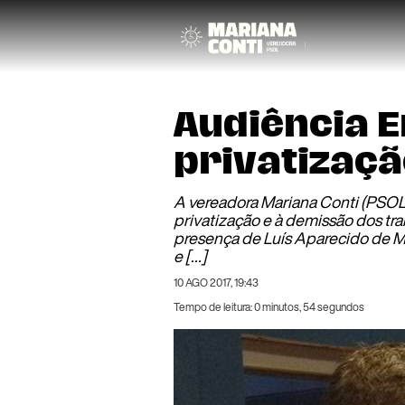
Audiência E
privatizaç
A vereadora Mariana Conti (PSOL)
privatização e à demissão dos t
presença de Luís Aparecido de Mo
e […]
10 AGO 2017, 19:43
Tempo de leitura: 0 minutos, 54 segundos