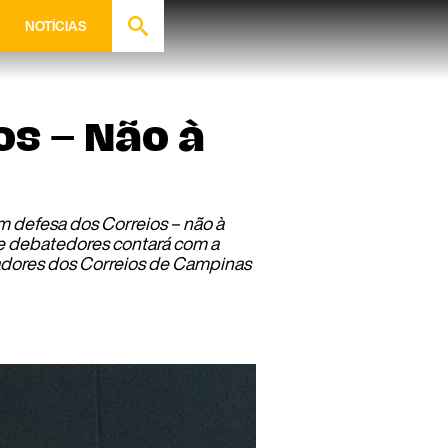
NOTÍCIAS
os – Não à
m defesa dos Correios – não à
de debatedores contará com a
hadores dos Correios de Campinas