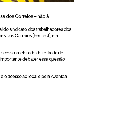
esa dos Correios – não à
l do sindicato dos trabalhadores dos
es dos Correios (Fentect), e a
rocesso acelerado de retirada de
o importante debater essa questão
 o acesso ao local é pela Avenida