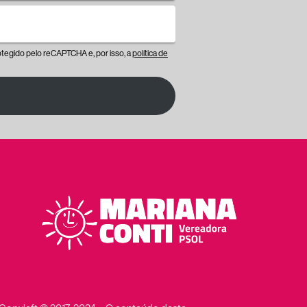
protegido pelo reCAPTCHA e, por isso, a
política de