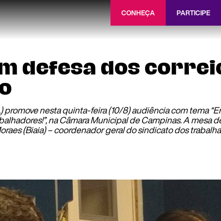
CONHEÇA
PARTICIPE
m defesa dos correi
ão
 promove nesta quinta-feira (10/8) audiência com tema “E
rabalhadores!”, na Câmara Municipal de Campinas. A mesa 
raes (Biaia) – coordenador geral do sindicato dos trabal