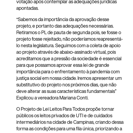
votação após contemplar as adequações jurídicas
apontadas.
“Sabemos da importância da aprovação desse
projeto, e portanto das adequações necessárias.
Retiramos o PL de pauta de segunda pois, se fosse o
projeto fosse rejeitado, não poderíamos reapresentá-
lo nesta legislatura. Seguimos com a coleta de apoio
ao projeto através de abaixo-assinado virtual, pois
acreditamos que a pressão da sociedade é essencial
para que possamos aprovar essa lei de grande
importância para o enfrentamento à pandemia com
justiça social em nossa cidade. Iremos apresentar um
substitutivo do projeto nos próximos dias, que não
deve alterar as suas características fundamentais”
Explicou a vereadora Mariana Conti.
O Projeto de Lei Leitos Para Todos propõe tornar
públicos os leitos privados de UTI e de cuidados
intermediários na cidade de Campinas, criando dessa
forma as condições para uma fila única, priorizando a