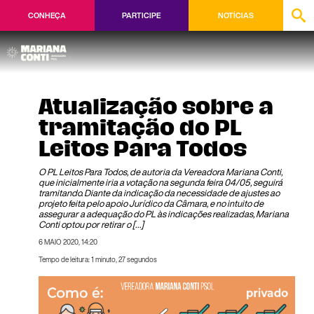
CONHEÇA
PARTICIPE
NOTÍCIAS
Atualização sobre a
tramitação do PL
Leitos Para Todos
O PL Leitos Para Todos, de autoria da Vereadora Mariana Conti,
que inicialmente iria a votação na segunda feira 04/05, seguirá
tramitando. Diante da indicação da necessidade de ajustes ao
projeto feita pelo apoio Jurídico da Câmara, e no intuito de
assegurar a adequação do PL às indicações realizadas, Mariana
Conti optou por retirar o […]
6 MAIO 2020, 14:20
Tempo de leitura: 1 minuto, 27 segundos