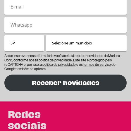
Ao se inscrever nesse formulário você aceitará receber novidades da Mariana
Conti, conforme nossa
política de privacidade
. Este site é protegido pelo
reCAPTCHA e, por isso, a
política de privacidade
e os
termos de serviço
do
Google também se aplicam.
Receber novidades
Redes
sociais