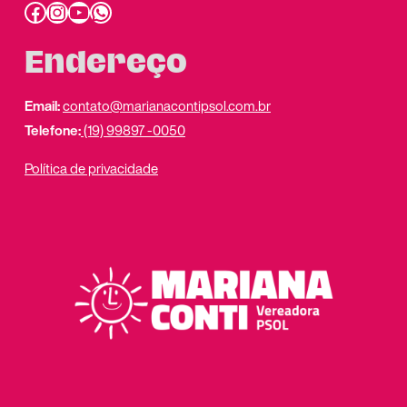
Facebook
Instagram
Youtube
link do whatsapp
Endereço
Email:
contato@marianacontipsol.com.br
Telefone:
(19) 99897 -0050
Política de privacidade