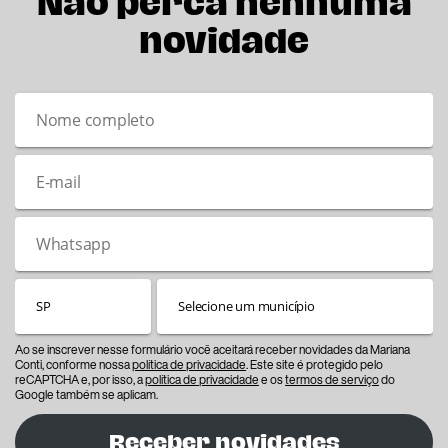
Não perca nenhuma
novidade
Ao se inscrever nesse formulário você aceitará receber novidades da Mariana
Conti, conforme nossa
política de privacidade
. Este site é protegido pelo
reCAPTCHA e, por isso, a
política de privacidade
e os
termos de serviço
do
Google também se aplicam.
Receber novidades