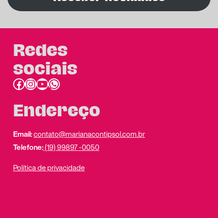
Redes
sociais
Facebook
Instagram
Youtube
link do whatsapp
Endereço
Email:
contato@marianacontipsol.com.br
Telefone:
(19) 99897 -0050
Política de privacidade