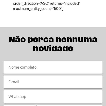
order_direction=”ASC” returns=”included”
maximum_entity_count=”500″]
Não perca nenhuma
novidade